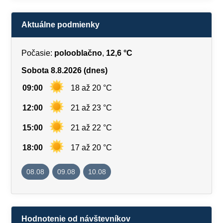
Aktuálne podmienky
Počasie:
polooblačno
,
12,6 °C
Sobota 8.8.2026 (dnes)
09:00
18 až 20 °C
12:00
21 až 23 °C
15:00
21 až 22 °C
18:00
17 až 20 °C
08.08
09.08
10.08
Hodnotenie od návštevníkov