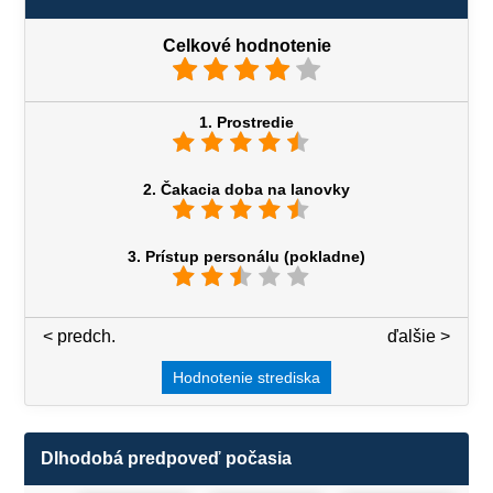
Celkové hodnotenie
1. Prostredie
2. Čakacia doba na lanovky
3. Prístup personálu (pokladne)
< predch.
3 / 7
ďalšie >
Hodnotenie strediska
Dlhodobá predpoveď počasia