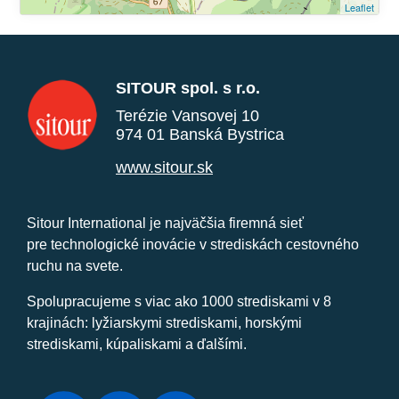
Leaflet
SITOUR spol. s r.o.
Terézie Vansovej 10
974 01 Banská Bystrica
www.sitour.sk
Sitour International je najväčšia firemná sieť
pre technologické inovácie v strediskách cestovného
ruchu na svete.
Spolupracujeme s viac ako 1000 strediskami v 8
krajinách: lyžiarskymi strediskami, horskými
strediskami, kúpaliskami a ďalšími.