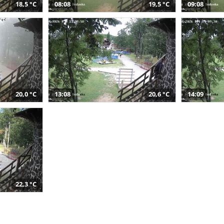
18,5 °C
08:08
19,5 °C
09:08
20,0 °C
13:08
20,6 °C
14:09
22,3 °C