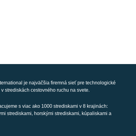
nternational je najväčšia firemná sieť pre technologické
 v strediskách cestovného ruchu na svete.
cujeme s viac ako 1000 strediskami v 8 krajinách:
ymi strediskami, horskými strediskami, kúpaliskami a