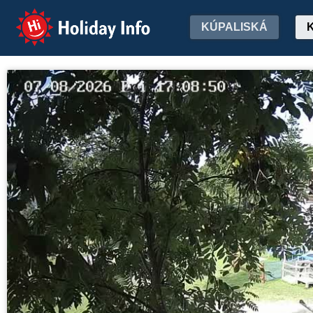
Holiday Info
KÚPALISKÁ