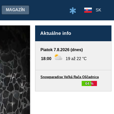
MAGAZÍN
SK
Aktuálne info
Piatok 7.8.2026 (dnes)
18:00
19 až 22 °C
Snowparadise Veľká Rača Oščadnica
64 %