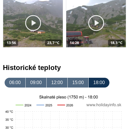
13:56
23,7 °C
14:28
18,3 °C
Historické teploty
06:00
09:00
12:00
15:00
18:00