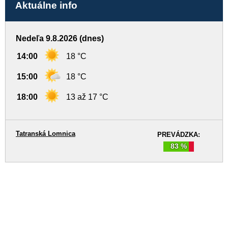
Aktuálne info
Nedeľa 9.8.2026 (dnes)
14:00
18 °C
15:00
18 °C
18:00
13 až 17 °C
Tatranská Lomnica
PREVÁDZKA:
83 %