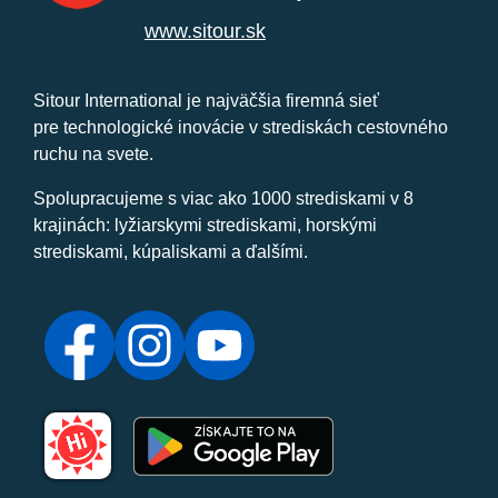
www.sitour.sk
Sitour International je najväčšia firemná sieť
pre technologické inovácie v strediskách cestovného
ruchu na svete.
Spolupracujeme s viac ako 1000 strediskami v 8
krajinách: lyžiarskymi strediskami, horskými
strediskami, kúpaliskami a ďalšími.