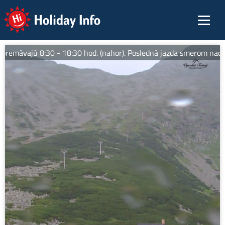
Holiday Info
premávajú 8:30 - 18:30 hod. (nahor). Posledná jazda smerom nadol