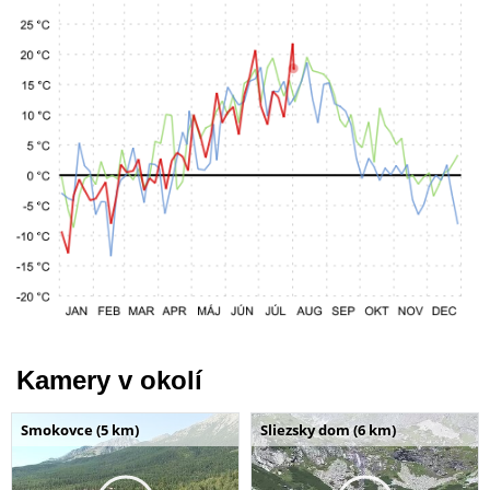
Kamery v okolí
Smokovce (5 km)
Sliezsky dom (6 km)