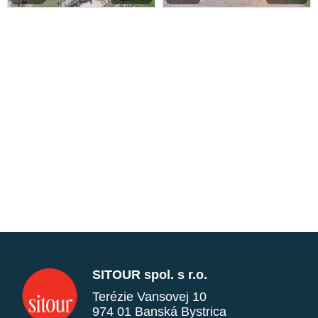
SITOUR spol. s r.o.
Terézie Vansovej 10
974 01 Banská Bystrica