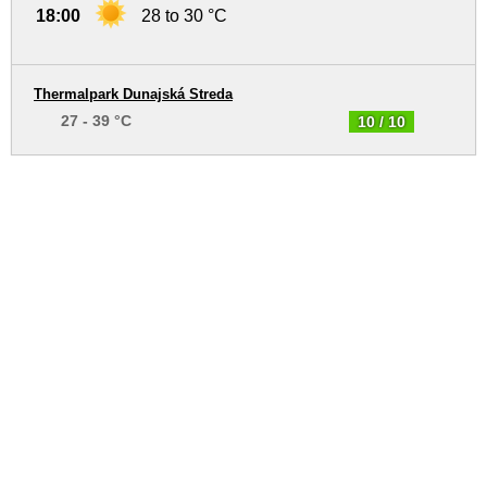
18:00
28 to 30 °C
Thermalpark Dunajská Streda
27 - 39 °C
10 / 10