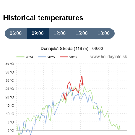
Historical temperatures
06:00
09:00
12:00
15:00
18:00