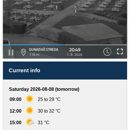
20:49
DUNAJSKÁ STREDA
116 m
7. 8. 2026
Current info
Saturday 2026-08-08 (tomorrow)
09:00
25 to 29 °C
12:00
30 to 32 °C
15:00
31 °C