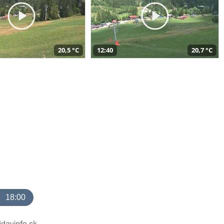
20,5 °C
12:40
20,7 °C
18:00