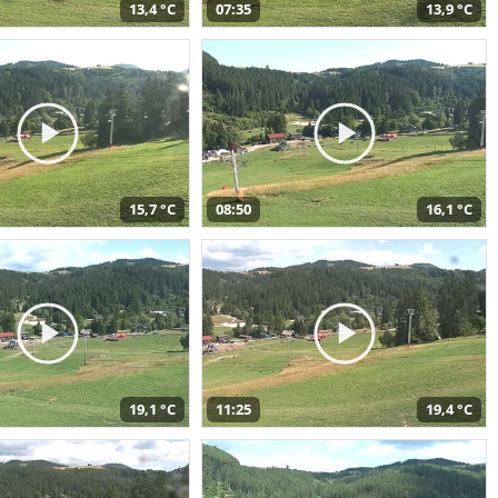
13,4 °C
07:35
13,9 °C
15,7 °C
08:50
16,1 °C
19,1 °C
11:25
19,4 °C