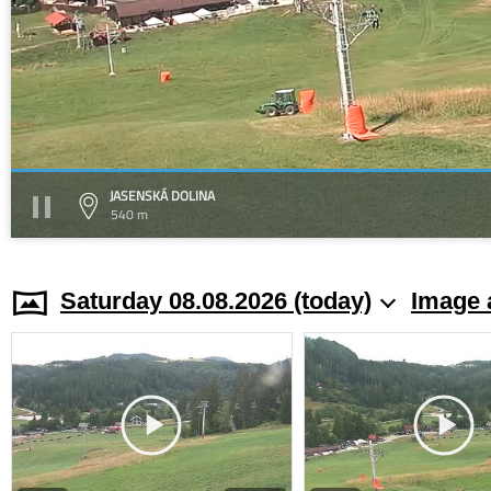
JASENSKÁ DOLINA
540 m
Saturday 08.08.2026 (today)
Image 