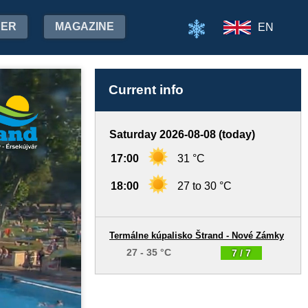
HER
MAGAZINE
EN
Current info
Saturday 2026-08-08 (today)
17:00
31 °C
18:00
27 to 30 °C
Termálne kúpalisko Štrand - Nové Zámky
27 - 35 °C
7 / 7