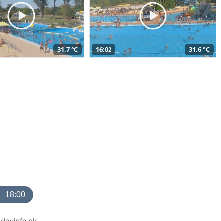
31,7 °C
16:02
31,6 °C
18:00