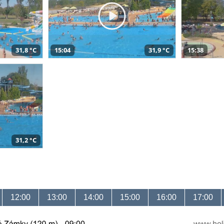
31,8 °C
15:04
31,9 °C
15:38
31,2 °C
12:00
13:00
14:00
15:00
16:00
17:00