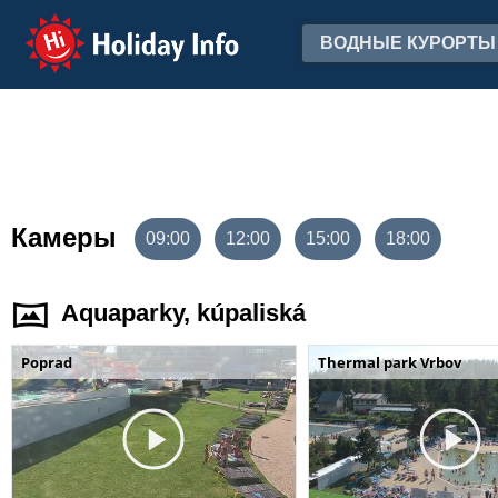
Holiday Info
ВОДНЫЕ КУРОРТЫ
Камеры
09:00
12:00
15:00
18:00
Aquaparky, kúpaliská
Poprad
Thermal park Vrbov