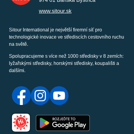
974 01 Banská Bystrica
www.sitour.sk
Sitour International je největší firemní síť pro
technologické inovace ve střediscích cestovního ruchu
na světě.
Spolupracujeme s více než 1000 středisky v 8 zemích:
lyžařskými středisky, horskými středisky, koupališti a
dalšími.