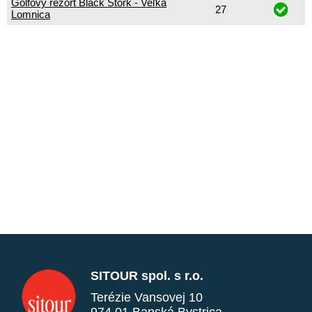
Golfový rezort Black Stork - Veľká
27
Lomnica
SITOUR spol. s r.o.
Terézie Vansovej 10