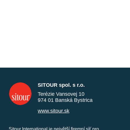
SITOUR spol. s r.o.
Terézie Vansovej 10
974 01 Banská Bystrica
www.sitour.sk
Sitour International je největší firemní síť pro