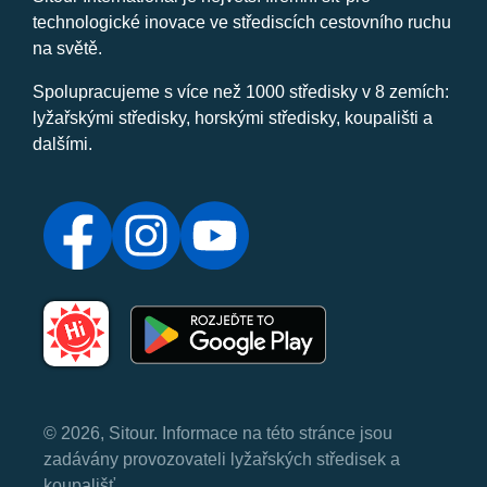
technologické inovace ve střediscích cestovního ruchu
na světě.
Spolupracujeme s více než 1000 středisky v 8 zemích:
lyžařskými středisky, horskými středisky, koupališti a
dalšími.
© 2026, Sitour. Informace na této stránce jsou
zadávány provozovateli lyžařských středisek a
koupališť.