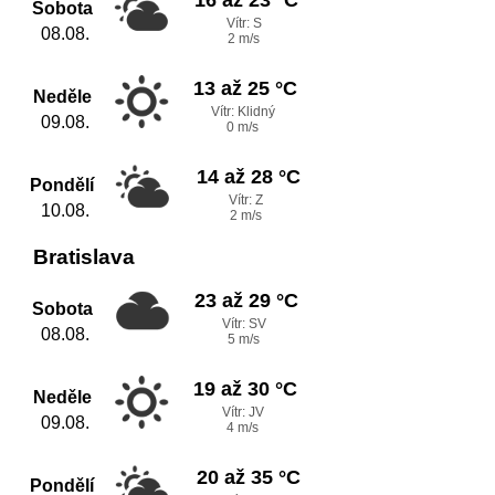
Sobota
Vítr: S
08.08.
2 m/s
13 až 25 °C
Neděle
Vítr: Klidný
09.08.
0 m/s
14 až 28 °C
Pondělí
Vítr: Z
10.08.
2 m/s
Bratislava
23 až 29 °C
Sobota
Vítr: SV
08.08.
5 m/s
19 až 30 °C
Neděle
Vítr: JV
09.08.
4 m/s
20 až 35 °C
Pondělí