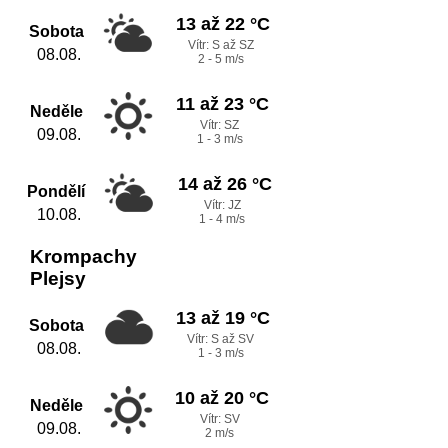
13 až 22 °C
Sobota
Vítr: S až SZ
08.08.
2 - 5 m/s
11 až 23 °C
Neděle
Vítr: SZ
09.08.
1 - 3 m/s
14 až 26 °C
Pondělí
Vítr: JZ
10.08.
1 - 4 m/s
Krompachy
Plejsy
13 až 19 °C
Sobota
Vítr: S až SV
08.08.
1 - 3 m/s
10 až 20 °C
Neděle
Vítr: SV
09.08.
2 m/s