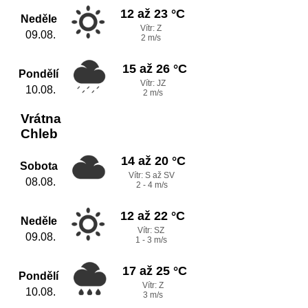
12 až 23 °C
Neděle
Vítr: Z
09.08.
2 m/s
15 až 26 °C
Pondělí
Vítr: JZ
10.08.
2 m/s
Vrátna
Chleb
14 až 20 °C
Sobota
Vítr: S až SV
08.08.
2 - 4 m/s
12 až 22 °C
Neděle
Vítr: SZ
09.08.
1 - 3 m/s
17 až 25 °C
Pondělí
Vítr: Z
10.08.
3 m/s