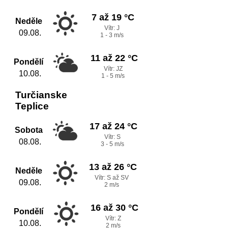
7 až 19 °C
Neděle
Vítr: J
09.08.
1 - 3 m/s
11 až 22 °C
Pondělí
Vítr: JZ
10.08.
1 - 5 m/s
Turčianske
Teplice
17 až 24 °C
Sobota
Vítr: S
08.08.
3 - 5 m/s
13 až 26 °C
Neděle
Vítr: S až SV
09.08.
2 m/s
16 až 30 °C
Pondělí
Vítr: Z
10.08.
2 m/s