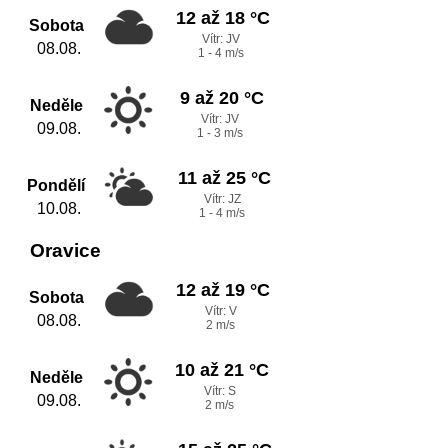
12 až 18 °C
Sobota
Vítr: JV
08.08.
1 - 4 m/s
9 až 20 °C
Neděle
Vítr: JV
09.08.
1 - 3 m/s
11 až 25 °C
Pondělí
Vítr: JZ
10.08.
1 - 4 m/s
Oravice
12 až 19 °C
Sobota
Vítr: V
08.08.
2 m/s
10 až 21 °C
Neděle
Vítr: S
09.08.
2 m/s