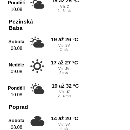
15 až 25 °C
Pondělí
Vítr: Z
10.08.
1 - 3 m/s
Pezinská
Baba
19 až 26 °C
Sobota
Vítr: SV
08.08.
2 m/s
17 až 27 °C
Neděle
Vítr: JV
09.08.
3 m/s
19 až 32 °C
Pondělí
Vítr: JZ
10.08.
2 - 4 m/s
Poprad
14 až 20 °C
Sobota
Vítr: SV
08.08.
4 m/s