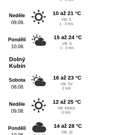
10 až 21 °C
Neděle
Vítr: S
09.08.
1 - 3 m/s
15 až 24 °C
Pondělí
Vítr: S
10.08.
1 - 3 m/s
Dolný
Kubín
16 až 23 °C
Sobota
Vítr: SV
08.08.
2 m/s
12 až 25 °C
Neděle
Vítr: Klidný
09.08.
0 m/s
14 až 28 °C
Pondělí
Vítr: JZ