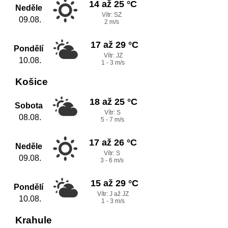
14 až 25 °C
Neděle
Vítr: SZ
09.08.
2 m/s
17 až 29 °C
Pondělí
Vítr: JZ
10.08.
1 - 3 m/s
Košice
18 až 25 °C
Sobota
Vítr: S
08.08.
5 - 7 m/s
17 až 26 °C
Neděle
Vítr: S
09.08.
3 - 6 m/s
15 až 29 °C
Pondělí
Vítr: J až JZ
10.08.
1 - 3 m/s
Krahule