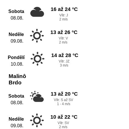
16 až 24 °C
Sobota
Vítr: J
08.08.
2 m/s
13 až 26 °C
Neděle
Vítr: V
09.08.
2 m/s
14 až 28 °C
Pondělí
Vítr: JZ
10.08.
3 m/s
Malinô
Brdo
13 až 20 °C
Sobota
Vítr: S až SV
08.08.
1 - 4 m/s
10 až 22 °C
Neděle
Vítr: SV
09.08.
2 m/s