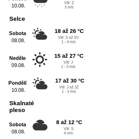
Vítr: Z
10.08.
3 m/s
Selce
18 až 26 °C
Sobota
Vítr: S až SV
08.08.
1 - 4 m/s
15 až 27 °C
Neděle
Vítr: J
09.08.
1 - 3 m/s
17 až 30 °C
Pondělí
Vítr: J až JZ
10.08.
1 - 3 m/s
Skalnaté
pleso
8 až 12 °C
Sobota
Vítr: S
08.08.
4 m/s