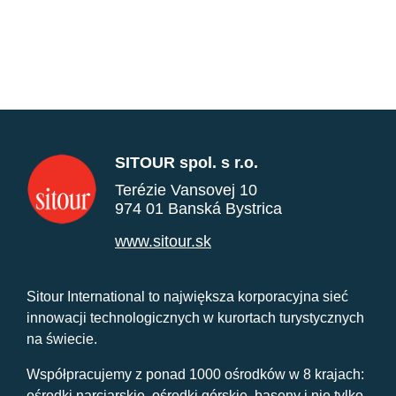
SITOUR spol. s r.o.
Terézie Vansovej 10
974 01 Banská Bystrica
www.sitour.sk
Sitour International to największa korporacyjna sieć
innowacji technologicznych w kurortach turystycznych
na świecie.
Współpracujemy z ponad 1000 ośrodków w 8 krajach:
ośrodki narciarskie, ośrodki górskie, baseny i nie tylko.