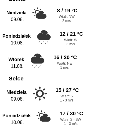
8 / 19 °C
Niedziela
Wiatr: NW
09.08.
2 m/s
12 / 21 °C
Poniedziałek
Wiatr: W
10.08.
3 m/s
16 / 20 °C
Wtorek
Wiatr: NE
11.08.
1 m/s
Selce
15 / 27 °C
Niedziela
Wiatr: S
09.08.
1 - 3 m/s
17 / 30 °C
Poniedziałek
Wiatr: S - SW
10.08.
1 - 3 m/s