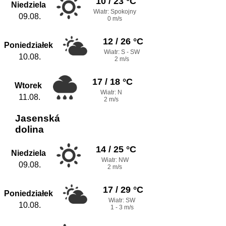
10 / 23 °C
Niedziela
Wiatr: Spokojny
09.08.
0 m/s
12 / 26 °C
Poniedziałek
Wiatr: S - SW
10.08.
2 m/s
17 / 18 °C
Wtorek
Wiatr: N
11.08.
2 m/s
Jasenská
dolina
14 / 25 °C
Niedziela
Wiatr: NW
09.08.
2 m/s
17 / 29 °C
Poniedziałek
Wiatr: SW
10.08.
1 - 3 m/s