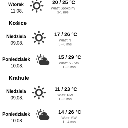
20 / 25 °C
Wtorek
Wiatr: Spokojny
11.08.
3-5 m/s
Košice
17 / 26 °C
Niedziela
Wiatr: N
09.08.
3 - 6 m/s
15 / 29 °C
Poniedziałek
Wiatr: S - SW
10.08.
1 - 3 m/s
Krahule
11 / 23 °C
Niedziela
Wiatr: NW
09.08.
1 - 3 m/s
14 / 26 °C
Poniedziałek
Wiatr: SW
10.08.
1 - 4 m/s