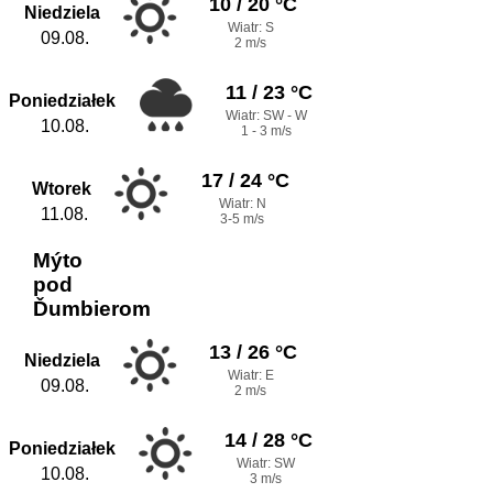
10 / 20 °C
Niedziela
Wiatr: S
09.08.
2 m/s
11 / 23 °C
Poniedziałek
Wiatr: SW - W
10.08.
1 - 3 m/s
17 / 24 °C
Wtorek
Wiatr: N
11.08.
3-5 m/s
Mýto
pod
Ďumbierom
13 / 26 °C
Niedziela
Wiatr: E
09.08.
2 m/s
14 / 28 °C
Poniedziałek
Wiatr: SW
10.08.
3 m/s