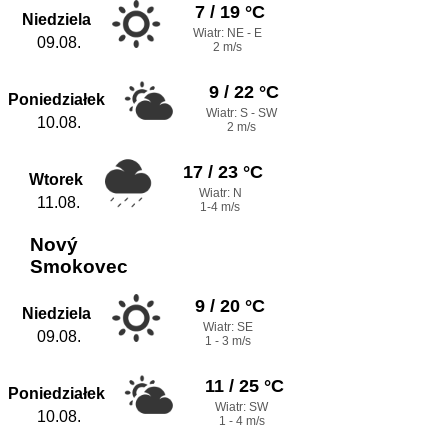
7 / 19 °C
Niedziela
Wiatr: NE - E
09.08.
2 m/s
9 / 22 °C
Poniedziałek
Wiatr: S - SW
10.08.
2 m/s
17 / 23 °C
Wtorek
Wiatr: N
11.08.
1-4 m/s
Nový
Smokovec
9 / 20 °C
Niedziela
Wiatr: SE
09.08.
1 - 3 m/s
11 / 25 °C
Poniedziałek
Wiatr: SW
10.08.
1 - 4 m/s