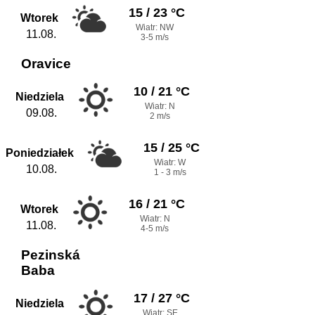
15 / 23 °C
Wtorek
Wiatr: NW
11.08.
3-5 m/s
Oravice
10 / 21 °C
Niedziela
Wiatr: N
09.08.
2 m/s
15 / 25 °C
Poniedziałek
Wiatr: W
10.08.
1 - 3 m/s
16 / 21 °C
Wtorek
Wiatr: N
11.08.
4-5 m/s
Pezinská
Baba
17 / 27 °C
Niedziela
Wiatr: SE