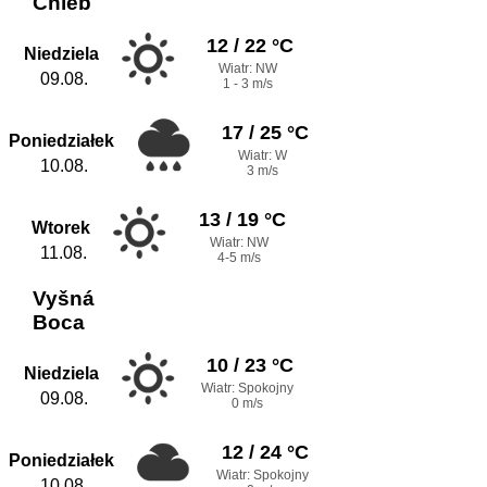
Chleb
12 / 22 °C
Niedziela
Wiatr: NW
09.08.
1 - 3 m/s
17 / 25 °C
Poniedziałek
Wiatr: W
10.08.
3 m/s
13 / 19 °C
Wtorek
Wiatr: NW
11.08.
4-5 m/s
Vyšná
Boca
10 / 23 °C
Niedziela
Wiatr: Spokojny
09.08.
0 m/s
12 / 24 °C
Poniedziałek
Wiatr: Spokojny
10.08.