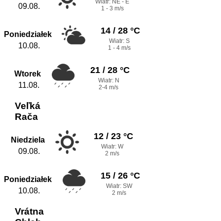
Wiatr: NE - E
09.08.
1 - 3 m/s
14 / 28 °C
Poniedziałek
Wiatr: S
10.08.
1 - 4 m/s
21 / 28 °C
Wtorek
Wiatr: N
11.08.
2-4 m/s
Veľká
Rača
12 / 23 °C
Niedziela
Wiatr: W
09.08.
2 m/s
15 / 26 °C
Poniedziałek
Wiatr: SW
10.08.
2 m/s
Vrátna