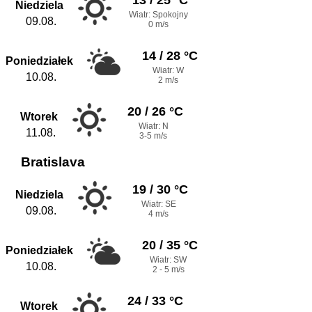
Niedziela
Wiatr: Spokojny
09.08.
0 m/s
14 / 28 °C
Poniedziałek
Wiatr: W
10.08.
2 m/s
20 / 26 °C
Wtorek
Wiatr: N
11.08.
3-5 m/s
Bratislava
19 / 30 °C
Niedziela
Wiatr: SE
09.08.
4 m/s
20 / 35 °C
Poniedziałek
Wiatr: SW
10.08.
2 - 5 m/s
24 / 33 °C
Wtorek