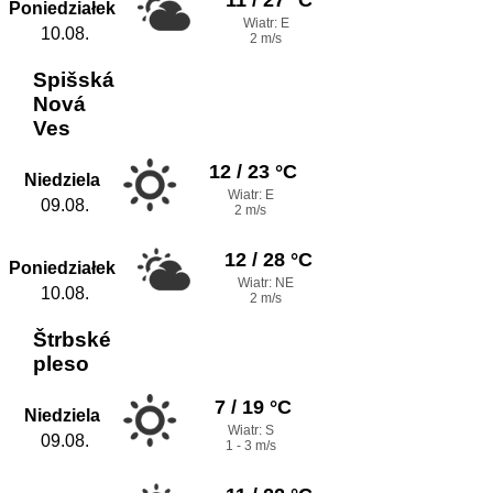
Poniedziałek
Wiatr: E
10.08.
2 m/s
Spišská
Nová
Ves
12 / 23 °C
Niedziela
Wiatr: E
09.08.
2 m/s
12 / 28 °C
Poniedziałek
Wiatr: NE
10.08.
2 m/s
Štrbské
pleso
7 / 19 °C
Niedziela
Wiatr: S
09.08.
1 - 3 m/s