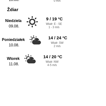
0 m/s
Ždiar
9 / 19 °C
Niedziela
Wiatr: E - SE
09.08.
1 - 3 m/s
14 / 24 °C
Poniedziałek
Wiatr: SW
10.08.
2 m/s
14 / 20 °C
Wtorek
Wiatr: NW
11.08.
4-5 m/s