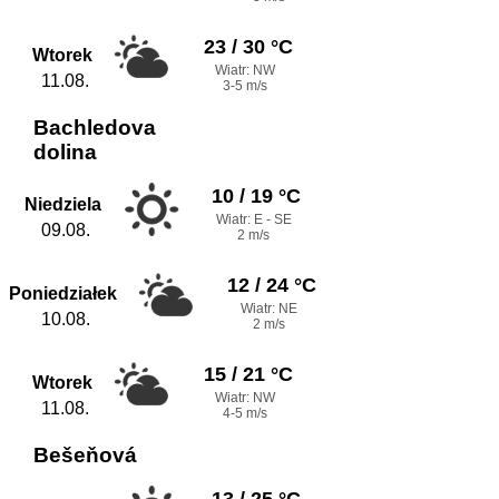
23 / 30 °C
Wtorek
Wiatr: NW
11.08.
3-5 m/s
Bachledova
dolina
10 / 19 °C
Niedziela
Wiatr: E - SE
09.08.
2 m/s
12 / 24 °C
Poniedziałek
Wiatr: NE
10.08.
2 m/s
15 / 21 °C
Wtorek
Wiatr: NW
11.08.
4-5 m/s
Bešeňová
13 / 25 °C