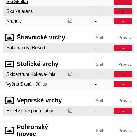
Ski Skalka
-
-
Skalka arena
-
-
Krahule
-
-
Štiavnické vrchy
Sníh
Provoz
Salamandra Resort
-
-
Stolické vrchy
Sníh
Provoz
Skicentrum Kokava-línia
-
-
Vyšná Slaná - Július
-
-
Veporské vrchy
Sníh
Provoz
Hotel Zerrenpach Látky
-
-
Pohronský
Sníh
Provoz
Inovec