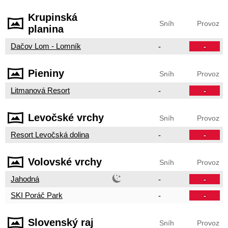
Krupinská
Sníh
Provoz
planina
Dačov Lom - Lomník
-
-
Pieniny
Sníh
Provoz
Litmanová Resort
-
-
Levočské vrchy
Sníh
Provoz
Resort Levočská dolina
-
-
Volovské vrchy
Sníh
Provoz
Jahodná
-
-
SKI Poráč Park
-
-
Slovenský raj
Sníh
Provoz