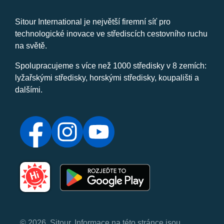
Sitour International je největší firemní síť pro
technologické inovace ve střediscích cestovního ruchu
na světě.
Spolupracujeme s více než 1000 středisky v 8 zemích:
lyžařskými středisky, horskými středisky, koupališti a
dalšími.
© 2026, Sitour. Informace na této stránce jsou