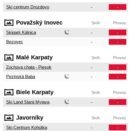
Ski centrum Drozdovo
-
-
Považský Inovec
Sníh
Provoz
Skipark Kálnica
-
-
Bezovec
-
-
Malé Karpaty
Sníh
Provoz
Zochova chata - Piesok
-
-
Pezinská Baba
-
-
Biele Karpaty
Sníh
Provoz
Ski Land Stará Myjava
-
-
Javorníky
Sníh
Provoz
Ski Centrum Kohútka
-
-