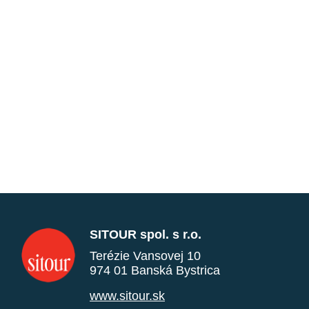
SITOUR spol. s r.o.
Terézie Vansovej 10
974 01 Banská Bystrica
www.sitour.sk