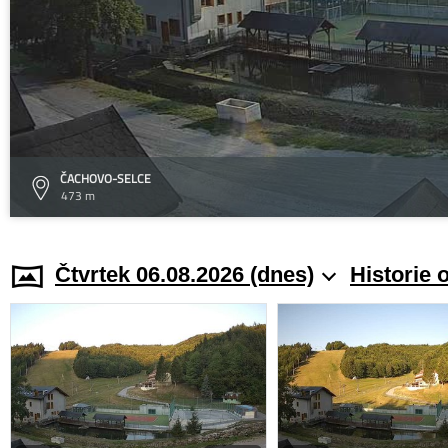
ČACHOVO-SELCE
473 m
Čtvrtek 06.08.2026 (dnes)
Historie 