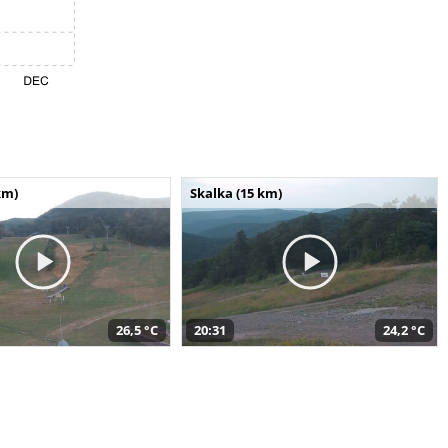
km)
Skalka (15 km)
26,5 °C
20:31
24,2 °C