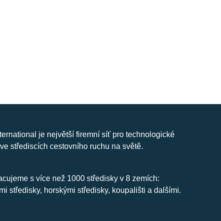
nternational je největší firemní síť pro technologické
ve střediscích cestovního ruchu na světě.
cujeme s více než 1000 středisky v 8 zemích:
mi středisky, horskými středisky, koupališti a dalšími.