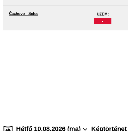
Čachovo - Selce
ŰZEM:
-
Hétfő 10.08.2026 (ma)
Képtörténet