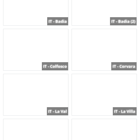
IT - Badia
IT - Badia (2)
IT - Colfosco
IT - Corvara
IT - La Val
IT - La Villa