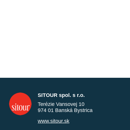
SITOUR spol. s r.o.
Terézie Vansovej 10
974 01 Banská Bystrica
www.sitour.sk