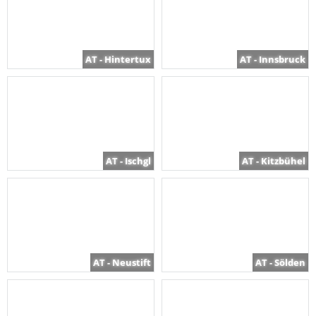
AT - Hintertux
AT - Innsbruck
AT - Ischgl
AT - Kitzbühel
AT - Neustift
AT - Sölden