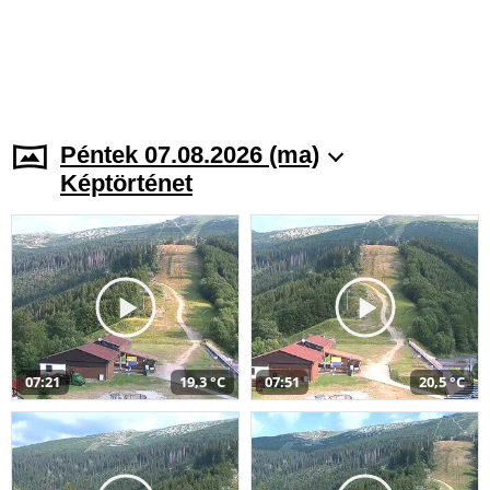
Péntek 07.08.2026 (ma)
Képtörténet
07:21
19,3 °C
07:51
20,5 °C