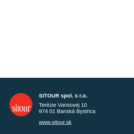
SITOUR spol. s r.o.
Terézie Vansovej 10
974 01 Banská Bystrica
www.sitour.sk