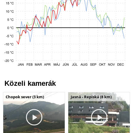
Közeli kamerák
Chopok sever (3 km)
Jasná - Repiská (8 km)