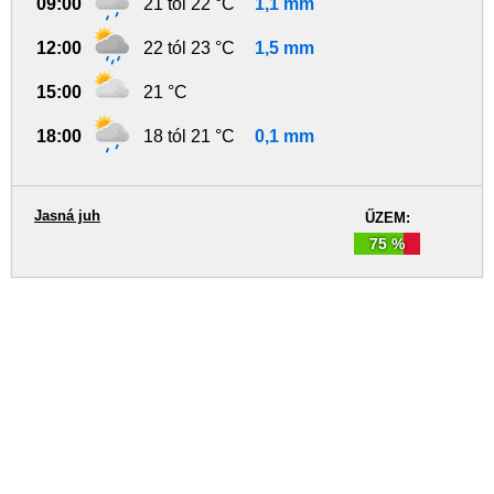
09:00
21 tól 22 °C
1,1 mm
12:00
22 tól 23 °C
1,5 mm
15:00
21 °C
18:00
18 tól 21 °C
0,1 mm
Jasná juh
ŰZEM:
75 %