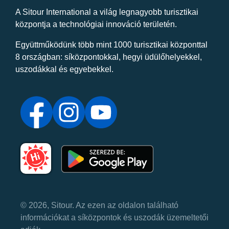
A Sitour International a világ legnagyobb turisztikai
központja a technológiai innováció területén.
Együttműködünk több mint 1000 turisztikai központtal
8 országban: síközpontokkal, hegyi üdülőhelyekkel,
uszodákkal és egyebekkel.
© 2026, Sitour. Az ezen az oldalon található
információkat a síközpontok és uszodák üzemeltetői