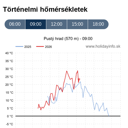
Történelmi hőmérsékletek
06:00
09:00
12:00
15:00
18:00