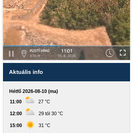
11:01
PUSTÝ HRAD
570 m
10. 8. 2026
Aktuális info
Hétfő 2026-08-10 (ma)
11:00
27 °C
12:00
29 tól 30 °C
15:00
31 °C