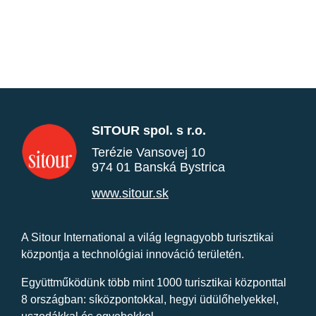
SITOUR spol. s r.o.
Terézie Vansovej 10
974 01 Banská Bystrica
www.sitour.sk
A Sitour International a világ legnagyobb turisztikai
központja a technológiai innováció területén.
Együttműködünk több mint 1000 turisztikai központtal
8 országban: síközpontokkal, hegyi üdülőhelyekkel,