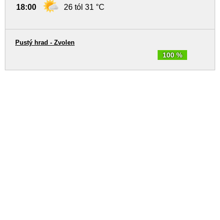
18:00
26 tól 31 °C
Pustý hrad - Zvolen
100 %