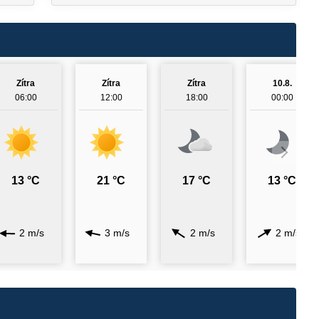
Zítra
Zítra
Zítra
10.8.
06:00
12:00
18:00
00:00
13 °C
21 °C
17 °C
13 °C
2 m/s
3 m/s
2 m/s
2 m/s