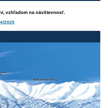
ení, vzhľadom na návštevnosť.
4/2025