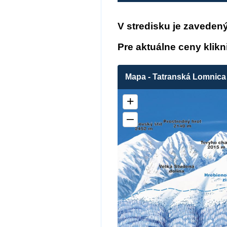
V stredisku je zaveden
Pre aktuálne ceny klikn
Mapa - Tatranská Lomnica 
+
–