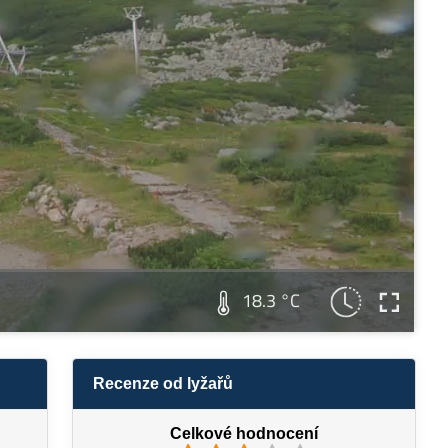
18.3 °C
Recenze od lyžařů
Celkové hodnocení