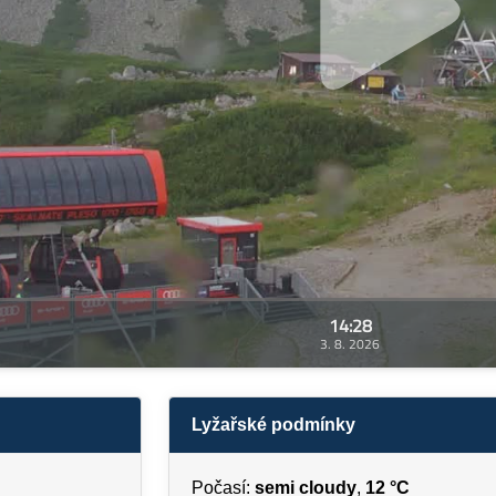
14:28
3. 8. 2026
Lyžařské podmínky
Počasí:
semi cloudy
,
12 °C