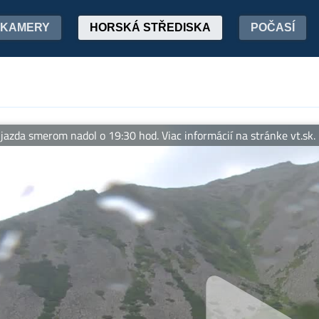
KAMERY
HORSKÁ STŘEDISKA
POČASÍ
dol o 19:30 hod. Viac informácií na stránke vt.sk. Pozemná lanovk