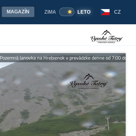
MAGAZÍN
ZIMA
LETO
CZ
a na Hrebienok v prevádzke denne od 7:00 do 19:00 hod.