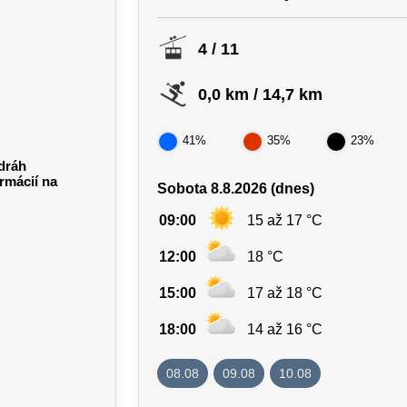
4 / 11
0,0 km / 14,7 km
41%
35%
23%
dráh
ormácií na
Sobota 8.8.2026 (dnes)
09:00
15 až 17 °C
12:00
18 °C
15:00
17 až 18 °C
18:00
14 až 16 °C
08.08
09.08
10.08