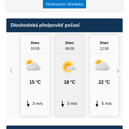
Hodnocení střediska
Dlouhodobá předpověď počasí
Dnes
Dnes
Dnes
03:00
06:00
12:00
15 °C
18 °C
22 °C
3 m/s
3 m/s
5 m/s