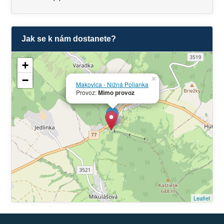
Jak se k nám dostanete?
+
−
×
Makovica - Nižná Polianka
Provoz:
Mimo provoz
Leaflet