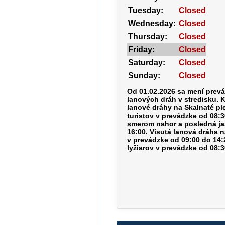
Tuesday:
Closed
Wednesday:
Closed
Thursday:
Closed
Friday:
Closed
Saturday:
Closed
Sunday:
Closed
Od 01.02.2026 sa mení prev
lanových dráh v stredisku. 
lanové dráhy na Skalnaté pl
turistov v prevádzke od 08:
smerom nahor a posledná ja
16:00. Visutá lanová dráha n
v prevádzke od 09:00 do 14:
lyžiarov v prevádzke od 08:3