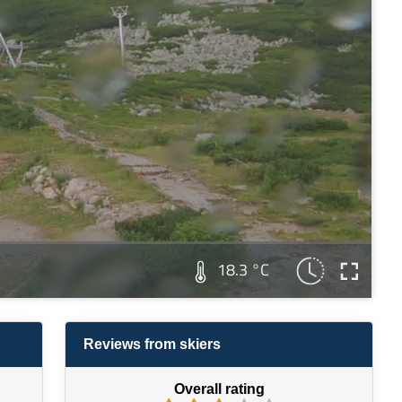
18.3 °C
Reviews from skiers
Overall rating