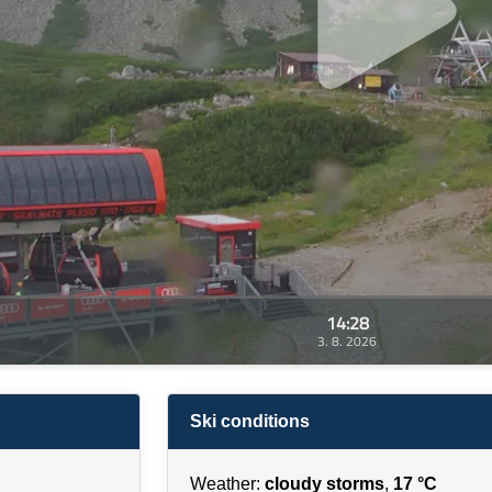
14:28
3. 8. 2026
Ski conditions
Weather:
cloudy storms
,
17 °C