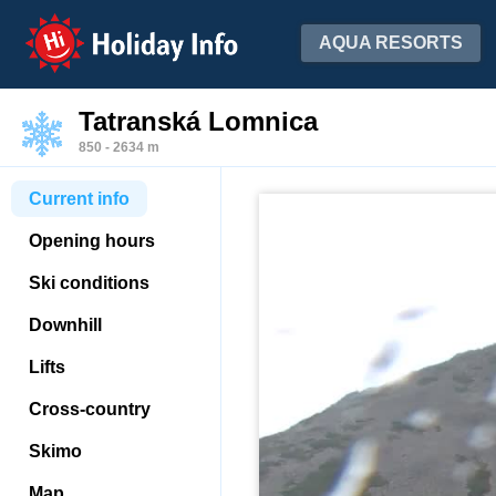
Holiday Info
AQUA RESORTS
Tatranská Lomnica
850 - 2634 m
Current info
Opening hours
Ski conditions
Downhill
Lifts
Cross-country
Skimo
Map