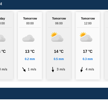
t
oday
Tomorrow
Tomorrow
Tomorrow
8:00
00:00
06:00
12:00
 °C
13 °C
14 °C
17 °C
0.2 mm
0.5 mm
0.3 mm
3 m/s
1 m/s
3 m/s
4 m/s