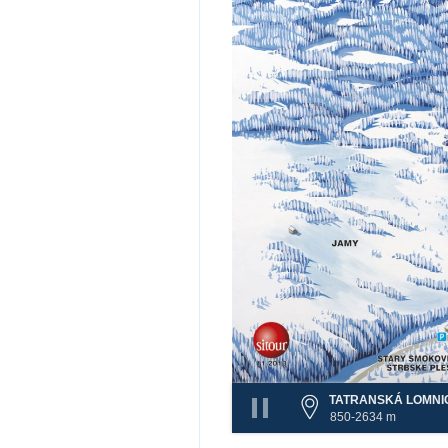
TATRANSKÁ LOMNI
850-2634 m