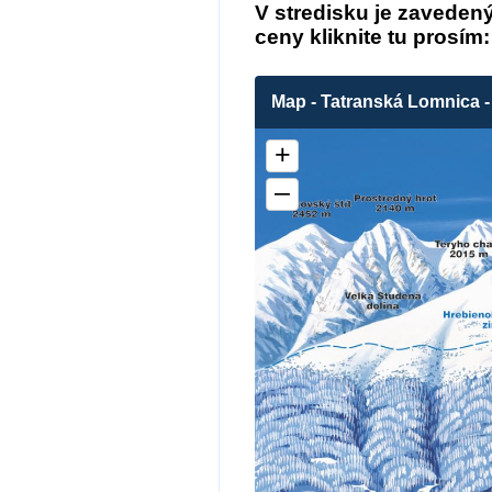
V stredisku je zaveden
ceny kliknite tu prosím
Map - Tatranská Lomnica -
+
–