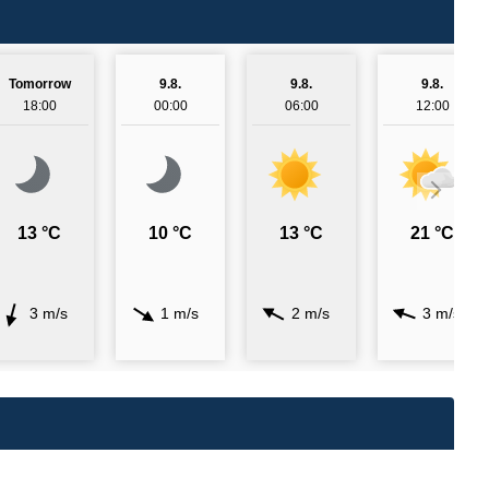
Tomorrow
9.8.
9.8.
9.8.
18:00
00:00
06:00
12:00
13 °C
10 °C
13 °C
21 °C
3 m/s
1 m/s
2 m/s
3 m/s