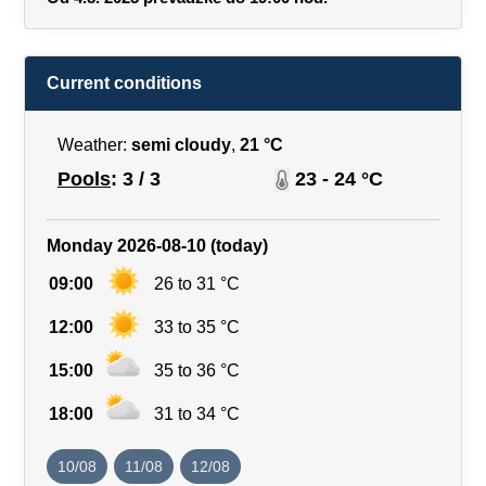
Current conditions
Weather:
semi cloudy
,
21 °C
Pools
: 3 / 3
23 - 24 °C
Monday 2026-08-10 (today)
09:00
26 to 31 °C
12:00
33 to 35 °C
15:00
35 to 36 °C
18:00
31 to 34 °C
10/08
11/08
12/08