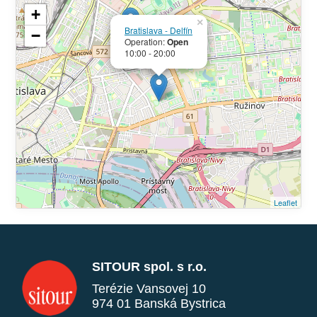
+
×
Bratislava - Delfín
−
Operation:
Open
10:00 - 20:00
Leaflet
SITOUR spol. s r.o.
Terézie Vansovej 10
974 01 Banská Bystrica