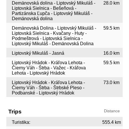
Demänovská dolina - Liptovský Mikuláš -
28.0 km
Liptovská Sielnica - Bešeňová -
Partizánska Ľupča - Liptovský Mikuláš -
Demänovská dolina
Demänovská Dolina - Liptovský Mikuláš -
59.5 km
Liptovská Sielnica - Kvačany - Huty -
Podmeštrová - Liptovská Sielnica -
Liptovský Mikuláš - Demänovská Dolina
Liptovský Mikuláš - Jasná
16.0 km
Liptovský Hrádok - Kráľova Lehota -
59.5 km
Čierny Váh - Štrba - Važec - Kráľova
Lehota - Liptovský Hrádok
Liptovský Hrádok - Kráľova Lehota -
73.0 km
Čierny Váh - Štrba - Štrbské Pleso -
Podbanské - Liptovský Hrádok
Trips
Distance
Turistika:
555.4 km