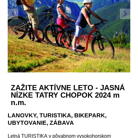
ZAŽITE AKTÍVNE LETO - JASNÁ
NÍZKE TATRY CHOPOK 2024 m
n.m.
LANOVKY, TURISTIKA, BIKEPARK,
UBYTOVANIE, ZÁBAVA
Letná
TURISTIKA
v pôvabnom vysokohorskom