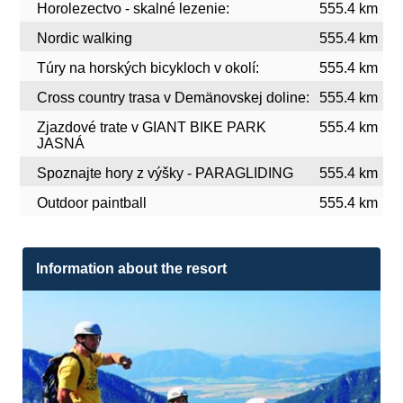
Horolezectvo - skalné lezenie:
555.4 km
Nordic walking
555.4 km
Túry na horských bicykloch v okolí:
555.4 km
Cross country trasa v Demänovskej doline:
555.4 km
Zjazdové trate v GIANT BIKE PARK
555.4 km
JASNÁ
Spoznajte hory z výšky - PARAGLIDING
555.4 km
Outdoor paintball
555.4 km
Information about the resort