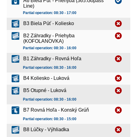
A6 Biela Púť - Priehyba (365.Gopass
Line)
Partial operation: 08:30 - 17:00
B3 Biela Púť - Koliesko
B2 Záhradky - Priehyba
(KOFOLANOVKA)
Partial operation: 08:30 - 16:00
B1 Záhradky - Rovná Hoľa
Partial operation: 08:30 - 16:00
B4 Koliesko - Luková
B5 Otupné - Luková
Partial operation: 08:30 - 16:00
B7 Rovná Hoľa - Konský Grúň
Partial operation: 08:30 - 15:00
B8 Lúčky - Výhliadka