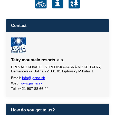
Contact
Tatry mountain resorts, a.s.
PREVÁDZKOVATEĽ STREDISKA JASNÁ NÍZKE TATRY,
Demänovská Dolina 72 031 01 Liptovský Mikuláš 1
Email:
info@jasna.sk
Web:
www.jasna.sk
Tel: +421 907 88 66 44
How do you get to us?