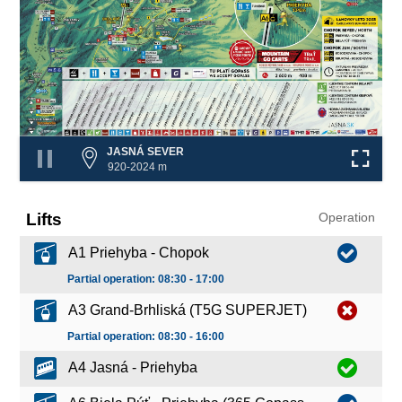
JASNÁ SEVER
920-2024 m
Lifts
Operation
A1 Priehyba - Chopok
Partial operation: 08:30 - 17:00
A3 Grand-Brhliská (T5G SUPERJET)
Partial operation: 08:30 - 16:00
A4 Jasná - Priehyba