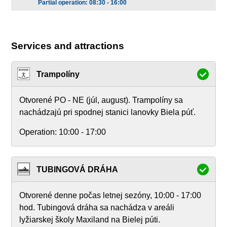
Partial operation: 08:30 - 16:00
Services and attractions
Trampolíny
Otvorené PO - NE (júl, august). Trampolíny sa
nachádzajú pri spodnej stanici lanovky Biela púť.
Operation:
10:00 - 17:00
TUBINGOVÁ DRÁHA
Otvorené denne počas letnej sezóny, 10:00 - 17:00
hod. Tubingová dráha sa nachádza v areáli
lyžiarskej školy Maxiland na Bielej púti.