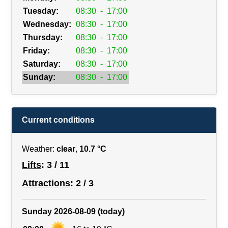
Tuesday:
08:30
-
17:00
Wednesday:
08:30
-
17:00
Thursday:
08:30
-
17:00
Friday:
08:30
-
17:00
Saturday:
08:30
-
17:00
Sunday:
08:30
-
17:00
Current conditions
Weather:
clear
,
10.7 °C
Lifts
: 3 / 11
Attractions
: 2 / 3
Sunday 2026-08-09 (today)