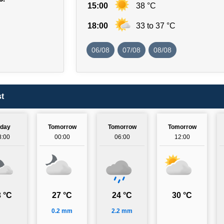
15:00
38 °C
18:00
33 to 37 °C
06/08
07/08
08/08
t
oday
Tomorrow
Tomorrow
Tomorrow
8:00
00:00
06:00
12:00
 °C
27 °C
24 °C
30 °C
0.2 mm
2.2 mm