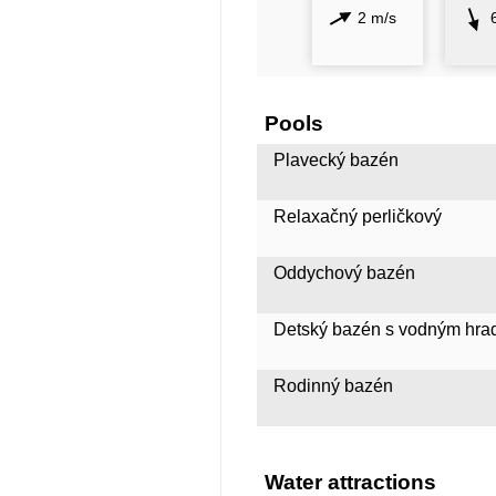
2 m/s
Pools
Plavecký bazén
Relaxačný perličkový
Oddychový bazén
Detský bazén s vodným hr
Rodinný bazén
Water attractions