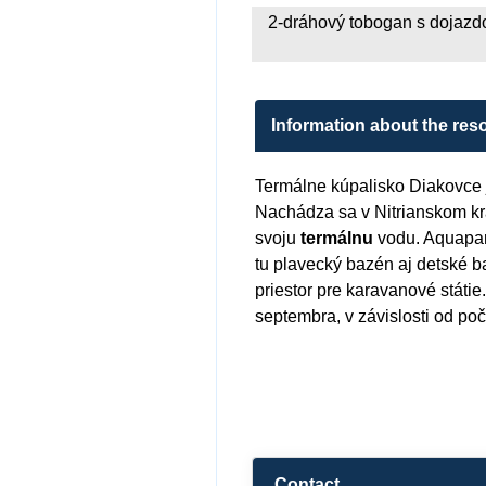
2-dráhový tobogan s dojaz
Information about the reso
Termálne kúpalisko Diakovce
Nachádza sa v Nitrianskom kra
svoju
termálnu
vodu. Aquapar
tu plavecký bazén aj detské 
priestor pre karavanové státie
septembra, v závislosti od poč
Contact