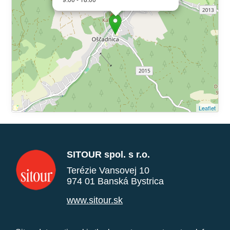
Leaflet
SITOUR spol. s r.o.
Terézie Vansovej 10
974 01 Banská Bystrica
www.sitour.sk