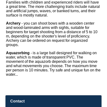
Families with children and experienced riders will have
a great time. The more challenging trails include natural
and artificial jumps, waves, or banked turns, and their
surface is mostly natural.
Archery
- you can shoot bows with a wooden center
and wood-laminated arms with sights, suitable for
beginners for target shooting from a distance of 5 to 10
m, depending on the shooter's level of proficiency.
Archery can be ordered on request for organized
groups.
Aquazorbing
- is a large ball designed for walking on
water, which is made of transparent PVC. The
movement of the aquazorb depends on how you move
and what movements you choose. The maximum time
per person is 10 minutes. Try safe and unique fun on the
water...
Contact