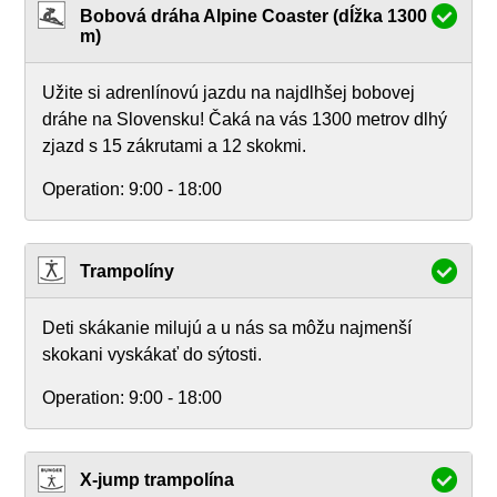
Bobová dráha Alpine Coaster (dĺžka 1300
m)
Užite si adrenlínovú jazdu na najdlhšej bobovej
dráhe na Slovensku! Čaká na vás 1300 metrov dlhý
zjazd s 15 zákrutami a 12 skokmi.
Operation:
9:00 - 18:00
Trampolíny
Deti skákanie milujú a u nás sa môžu najmenší
skokani vyskákať do sýtosti.
Operation:
9:00 - 18:00
X-jump trampolína