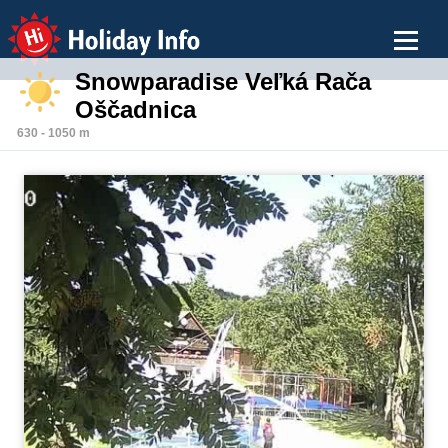
Holiday Info
Snowparadise Veľká Rača
Oščadnica
630 - 1050 m