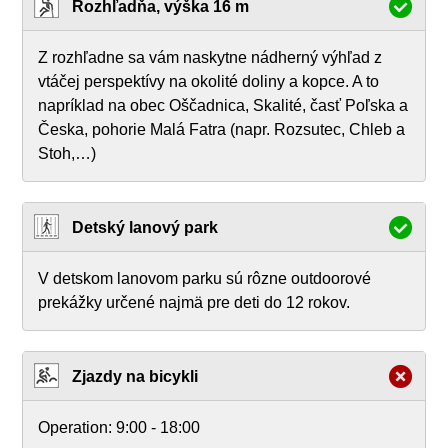
Rozhľadňa, výška 16 m
Z rozhľadne sa vám naskytne nádherný výhľad z
vtáčej perspektívy na okolité doliny a kopce. A to
napríklad na obec Oščadnica, Skalité, časť Poľska a
Česka, pohorie Malá Fatra (napr. Rozsutec, Chleb a
Stoh,…)
Detský lanový park
V detskom lanovom parku sú rôzne outdoorové
prekážky určené najmä pre deti do 12 rokov.
Zjazdy na bicykli
Operation:
9:00 - 18:00