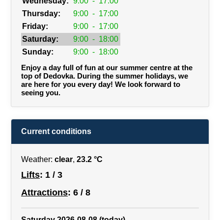
Wednesday:
9:00
-
17:00
Thursday:
9:00
-
17:00
Friday:
9:00
-
17:00
Saturday:
9:00
-
18:00
Sunday:
9:00
-
18:00
Enjoy a day full of fun at our summer centre at the
top of Dedovka. During the summer holidays, we
are here for you every day! We look forward to
seeing you.
Current conditions
Weather:
clear
,
23.2 °C
Lifts
: 1 / 3
Attractions
: 6 / 8
Saturday 2026-08-08 (today)