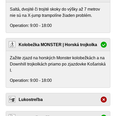
Saltá, dvojité či trojité skoky do výšky až 7 metrov
nie sú na X-jump trampolíne žiaden problém.
Operation:
9:00 - 18:00
Kolobežka MONSTER | Horská trojkolka
Zažite zjazd na horských Monster kolobežkách a na
Downhill trojkolkách priamo po zjazdovke Košariská
I.
Operation:
9:00 - 18:00
Lukostreľba