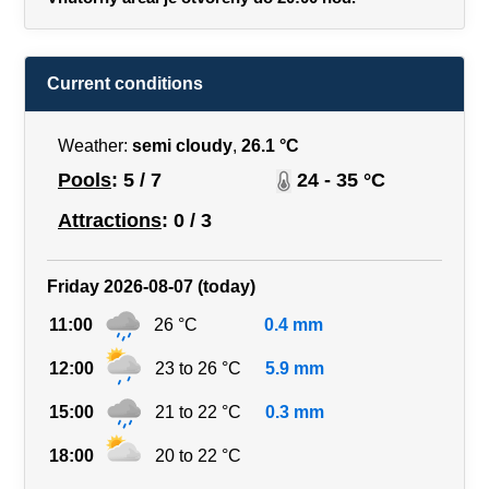
Current conditions
Weather:
semi cloudy
,
26.1 °C
Pools
: 5 / 7
24 - 35 °C
Attractions
: 0 / 3
Friday 2026-08-07 (today)
11:00
26 °C
0.4 mm
12:00
23 to 26 °C
5.9 mm
15:00
21 to 22 °C
0.3 mm
18:00
20 to 22 °C