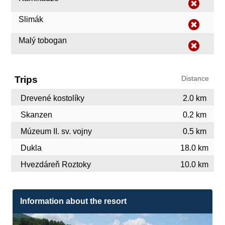
Slimák
Malý tobogan
Trips
Distance
Drevené kostolíky
2.0 km
Skanzen
0.2 km
Múzeum II. sv. vojny
0.5 km
Dukla
18.0 km
Hvezdáreň Roztoky
10.0 km
Information about the resort