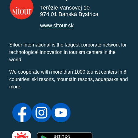
Terézie Vansovej 10
974 01 Banská Bystrica
www.sitour.sk
Sitour International is the largest corporate network for
technological innovation in tourism centers in the
world.
We cooperate with more than 1000 tourist centers in 8
countries: ski resorts, mountain resorts, aquaparks and
more.