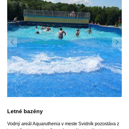
Letné bazény
Vodný areál Aquaruthenia v meste Svidník pozostáva z