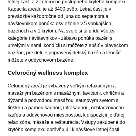
letnej časti a z celoročne prístupného krytého komplexu.
Kapacita areálu je až 3400 osôb. Letná časť je v
prevádzke každoročne od júna do septembra a
návštevníkom ponúka osvieženie v 5 vonkajších
bazénoch a v 1 krytom. Na svoje si tu prídu všetky
kategórie návštevníkov - zábavu ponúka bazén s
umelými vlnami, kondíciu si môžete zlepšiť v plaveckom
bazéne, pre deti je pripravený detský bazén a leňošiť
môžete v oddychovom bazéne.
Celoročný wellness komplex
Celoročný areál je vybavený veľkým relaxačným a
masážnym bazénom s masážnymi lavicami, chrličmi a
dýzami a podvodnou masážou, saunovým svetom s
fínskou a parnou saunou, infrasaunou, ochladzovacou
kaďou a oddychovou miestnosťou, k dispozícii je ďalej
relax zóna, másáže a reštaurácia. Vstupy zakúpené do
krytého komplexu oprávňujú i k návšteve letnej časti.