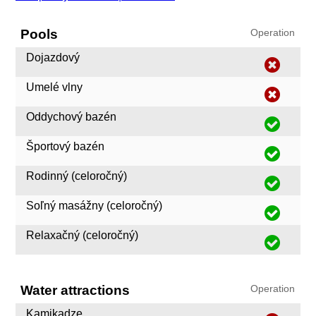
Pools
Operation
Dojazdový
Umelé vlny
Oddychový bazén
Športový bazén
Rodinný (celoročný)
Soľný masážny (celoročný)
Relaxačný (celoročný)
Water attractions
Operation
Kamikadze