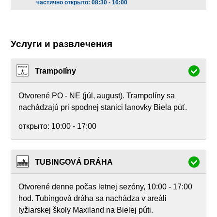
частично открыто: 08:30 - 16:00
Услуги и развлечения
Trampolíny
Otvorené PO - NE (júl, august). Trampolíny sa
nachádzajú pri spodnej stanici lanovky Biela púť.
открыто:
10:00 - 17:00
TUBINGOVÁ DRÁHA
Otvorené denne počas letnej sezóny, 10:00 - 17:00
hod. Tubingová dráha sa nachádza v areáli
lyžiarskej školy Maxiland na Bielej púti.