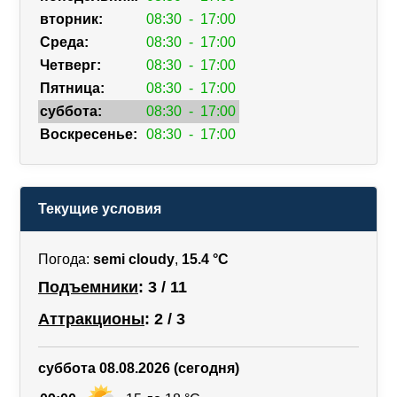
вторник:
08:30
-
17:00
Среда:
08:30
-
17:00
Четверг:
08:30
-
17:00
Пятница:
08:30
-
17:00
суббота:
08:30
-
17:00
Воскресенье:
08:30
-
17:00
Текущие условия
Погода:
semi cloudy
,
15.4 °C
Подъемники
: 3 / 11
Аттракционы
: 2 / 3
суббота 08.08.2026 (сегодня)