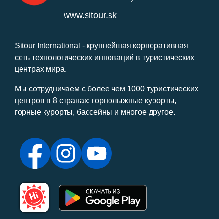
www.sitour.sk
Sitour International - крупнейшая корпоративная
сеть технологических инноваций в туристических
центрах мира.
Мы сотрудничаем с более чем 1000 туристических
центров в 8 странах: горнолыжные курорты,
горные курорты, бассейны и многое другое.