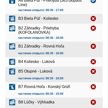
A6 Biela Púť - Priehyba (365.Gopass
Line)
частично открыто: 08:30 - 17:00
B3 Biela Púť - Koliesko
B2 Záhradky - Priehyba
(KOFOLANOVKA)
частично открыто: 08:30 - 16:00
B1 Záhradky - Rovná Hoľa
частично открыто: 08:30 - 16:00
B4 Koliesko - Luková
B5 Otupné - Luková
частично открыто: 08:30 - 16:00
B7 Rovná Hoľa - Konský Grúň
частично открыто: 08:30 - 15:00
B8 Lúčky - Výhliadka