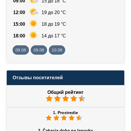
09:00
15 до 18 °C
12:00
19 до 20 °C
15:00
18 до 19 °C
18:00
14 до 17 °C
08.08
09.08
10.08
Отзывы посетителей
Общий рейтинг
1. Prostredie
2. Čakacia doba na lanovky