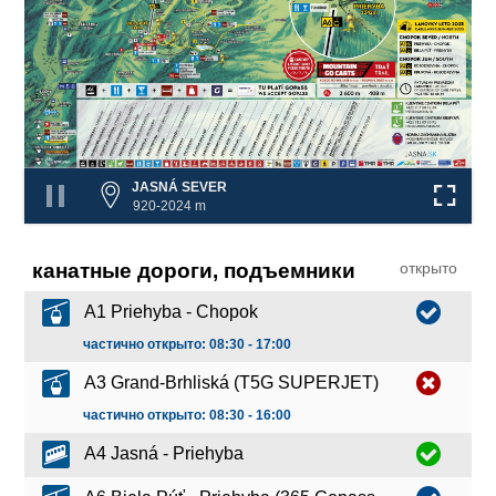
JASNÁ SEVER
920-2024 m
канатные дороги, подъемники
открыто
A1 Priehyba - Chopok
частично открыто: 08:30 - 17:00
A3 Grand-Brhliská (T5G SUPERJET)
частично открыто: 08:30 - 16:00
A4 Jasná - Priehyba