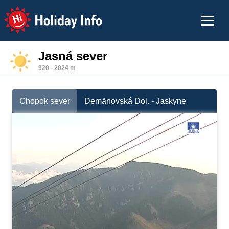
Holiday Info
Jasná sever
920 - 2024 m
Chopok sever
Demänovská Dol. - Jaskyne