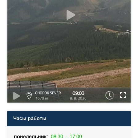
09:03
CHOPOK SEVER
1670 m
8. 8. 2026
Часы работы
понедельник:
08:30
-
17:00