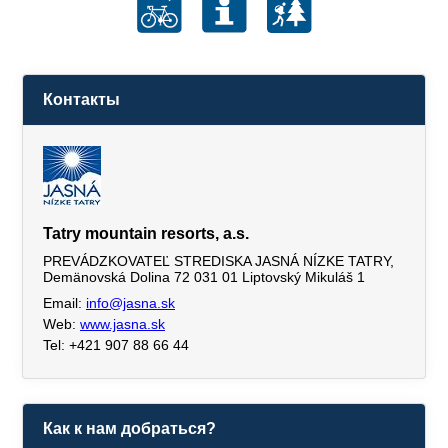
Контакты
Tatry mountain resorts, a.s.
PREVÁDZKOVATEĽ STREDISKA JASNÁ NÍZKE TATRY,
Demänovská Dolina 72 031 01 Liptovský Mikuláš 1
Email:
info@jasna.sk
Web:
www.jasna.sk
Tel: +421 907 88 66 44
Как к нам добраться?