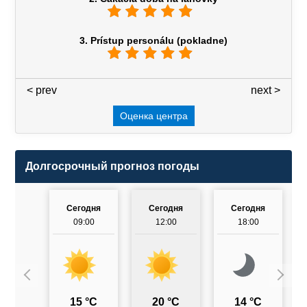
3. Prístup personálu (pokladne)
< prev
3 / 7
next >
Оценка центра
Долгосрочный прогноз погоды
Сегодня
Сегодня
Сегодня
09:00
12:00
18:00
15 °C
20 °C
14 °C