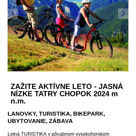
ZAŽITE AKTÍVNE LETO - JASNÁ
NÍZKE TATRY CHOPOK 2024 m
n.m.
LANOVKY, TURISTIKA, BIKEPARK,
UBYTOVANIE, ZÁBAVA
Letná
TURISTIKA
v pôvabnom vysokohorskom