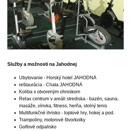
Služby a možnosti na Jahodnej
Ubytovanie - Horský hotel JAHODNÁ
reštaurácia - Chata JAHODNÁ
Koliba s otvoreným ohniskom
Relax centrum v areáli strediska - bazén, sauna,
masáže, vírivka, fitness, herňa, stolný tenis
Multifunkčné ihrisko - loptové hry, hokej a pod.
Trampolíny, motorové štvorkolky
Golfové odpalisko