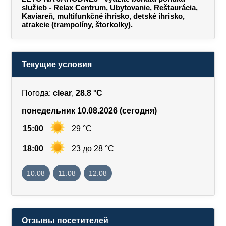
služieb - Relax Centrum, Ubytovanie, Reštaurácia,
Kaviareň, multifunkčné ihrisko, detské ihrisko,
atrakcie (trampolíny, štorkolky).
Текущие условия
Погода:
clear
,
28.8 °C
понедельник 10.08.2026 (сегодня)
15:00
29 °C
18:00
23 до 28 °C
10.08
11.08
12.08
Отзывы посетителей