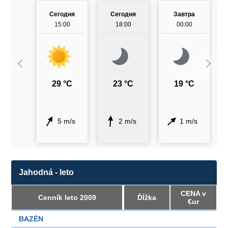
Сегодня
Сегодня
Завтра
15:00
18:00
00:00
29 °C
23 °C
19 °C
5 m/s
2 m/s
1 m/s
Jahodná - leto
CENA v
Cenník leto 2009
Ďĺžka
€ur
BAZÉN