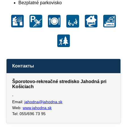
Bezplatné parkovisko
Контакты
Šporotovo-rekreačné stredisko Jahodná pri
Košiciach
,
Email:
jahodna@jahodna.sk
Web:
www.jahodna.sk
Tel: 055/696 73 95