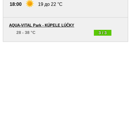
18:00
19 до 22 °C
AQUA-VITAL Park - KÚPELE LÚČKY
28 - 38 °C
3 / 3