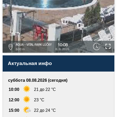
10:08
AQUA - VITAL PARK LÚČKY
600 m
8. 8. 2026
Актуальная инфо
суббота 08.08.2026 (сегодня)
10:00
21 до 22 °C
12:00
23 °C
15:00
22 до 24 °C