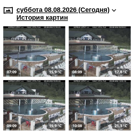
суббота 08.08.2026 (Cегодня)
История картин
07:09
15,9 °C
08:09
17,8 °C
09:09
19,9 °C
10:08
21,3 °C