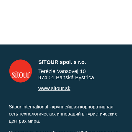
SITOUR spol. s r.o.
Terézie Vansovej 10
974 01 Banská Bystrica
www.sitour.sk
Sitour International - крупнейшая корпоративная
сеть технологических инноваций в туристических
центрах мира.