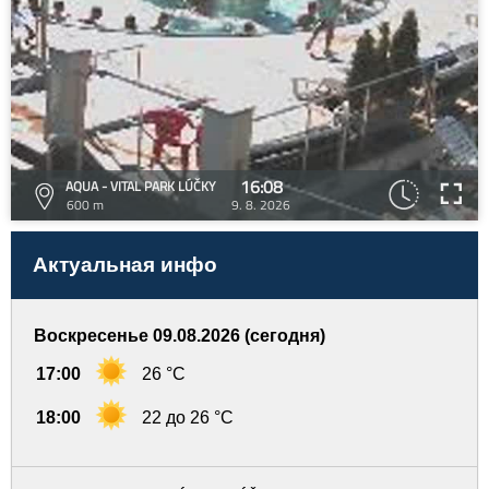
16:08
AQUA - VITAL PARK LÚČKY
600 m
9. 8. 2026
Актуальная инфо
Воскресенье 09.08.2026 (сегодня)
17:00
26 °C
18:00
22 до 26 °C