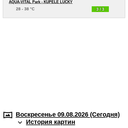
AQUA-VITAL Park - KÚPELE LÚČKY
28 - 38 °C
3 / 3
Воскресенье 09.08.2026 (Cегодня)
История картин