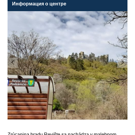
Информация о центре
Zrúcanina hradu Revište sa nachádza v malebnom