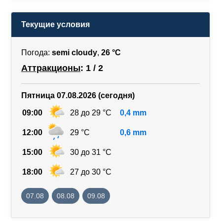
Текущие условия
Погода:
semi cloudy
,
26 °C
Аттракционы
: 1 / 2
Пятница 07.08.2026 (сегодня)
09:00
28 до 29 °C
0,4 mm
12:00
29 °C
0,6 mm
15:00
30 до 31 °C
18:00
27 до 30 °C
07.08
08.08
09.08