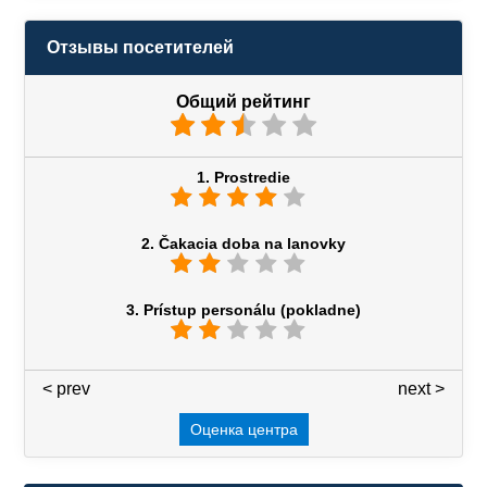
Отзывы посетителей
Общий рейтинг
1. Prostredie
2. Čakacia doba na lanovky
3. Prístup personálu (pokladne)
< prev
3 / 7
next >
Оценка центра