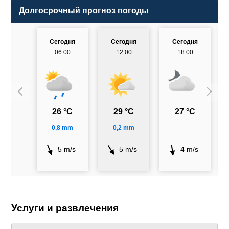
Долгосрочный прогноз погоды
Сегодня
Сегодня
Сегодня
06:00
12:00
18:00
26 °C
29 °C
27 °C
0,8 mm
0,2 mm
5 m/s
5 m/s
4 m/s
Услуги и развлечения