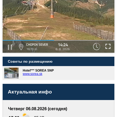
14:24
CHOPOK SEVER
1670 m
6. 8. 2026
Советы по размещению
Hotel*** SOREA SNP
www.sorea.sk
Актуальная инфо
Четверг 06.08.2026 (сегодня)