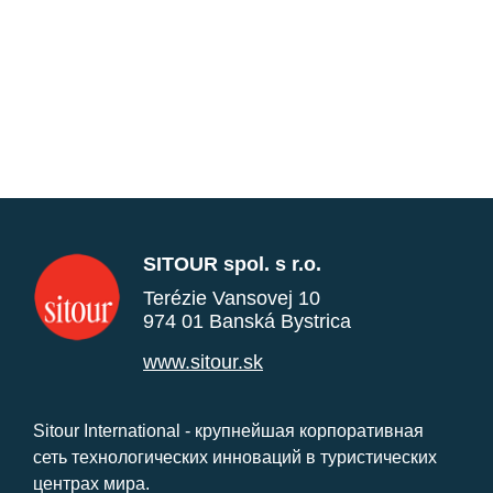
SITOUR spol. s r.o.
Terézie Vansovej 10
974 01 Banská Bystrica
www.sitour.sk
Sitour International - крупнейшая корпоративная
сеть технологических инноваций в туристических
центрах мира.