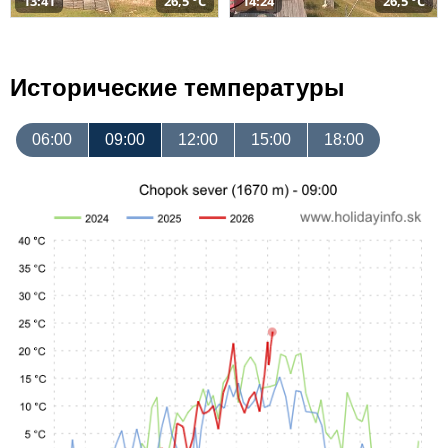
13:41
26,5 °C
14:24
26,5 °C
Исторические температуры
06:00
09:00
12:00
15:00
18:00