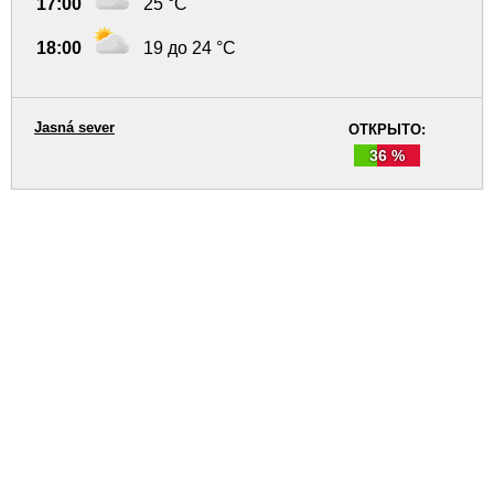
17:00
25 °C
18:00
19 до 24 °C
Jasná sever
ОТКРЫТО:
36 %