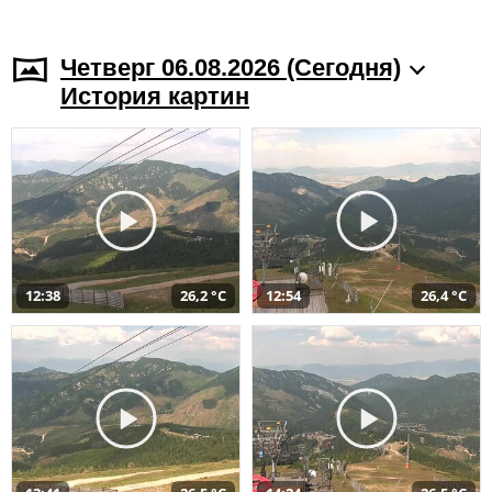
Четверг 06.08.2026 (Cегодня)
История картин
12:38
26,2 °C
12:54
26,4 °C