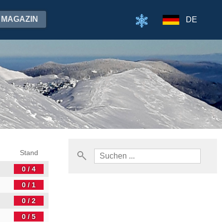
MAGAZIN
DE
Stand
0 / 4
0 / 1
0 / 2
0 / 5