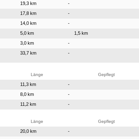
19,3 km
-
17,8 km
-
14,0 km
-
5,0 km
1,5 km
3,0 km
-
33,7 km
-
Länge
Gepflegt
11,3 km
-
8,0 km
-
11,2 km
-
Länge
Gepflegt
20,0 km
-