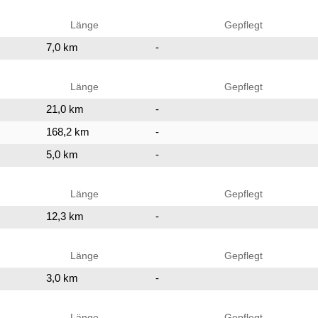
Länge
Gepflegt
7,0 km
-
Länge
Gepflegt
21,0 km
-
168,2 km
-
5,0 km
-
Länge
Gepflegt
12,3 km
-
Länge
Gepflegt
3,0 km
-
Länge
Gepflegt