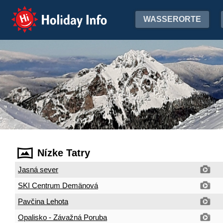
Holiday Info
WASSERORTE
Nízke Tatry
Jasná sever
SKI Centrum Demänová
Pavčina Lehota
Opalisko - Závažná Poruba