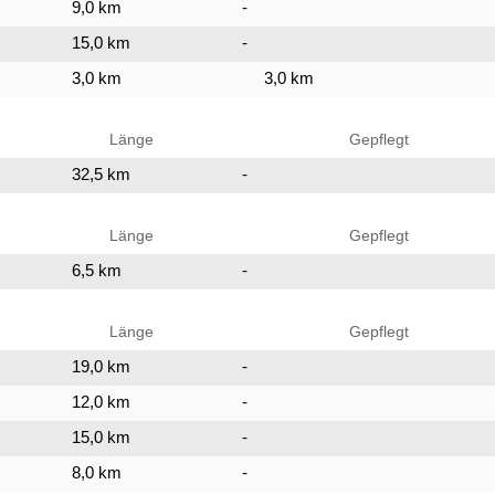
9,0 km
-
15,0 km
-
3,0 km
3,0 km
Länge
Gepflegt
32,5 km
-
Länge
Gepflegt
6,5 km
-
Länge
Gepflegt
19,0 km
-
12,0 km
-
15,0 km
-
8,0 km
-