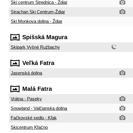
Ski centrum Strednica - Ždiar
Strachan Ski Centrum-Ždiar
Ski Monkova dolina - Ždiar
Spišská Magura
Skipark Vyšné Ružbachy
Veľká Fatra
Jasenská dolina
Malá Fatra
Vrátna - Paseky
Snowland - Valčianska dolina
Fačkovské sedlo - Kľak
Skicentrum Kľačno