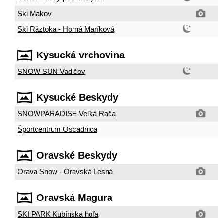
Ski Makov
Ski Ráztoka - Horná Maríková
Kysucká vrchovina
SNOW SUN Vadičov
Kysucké Beskydy
SNOWPARADISE Veľká Rača
Športcentrum Oščadnica
Oravské Beskydy
Orava Snow - Oravská Lesná
Oravská Magura
SKI PARK Kubínska hoľa