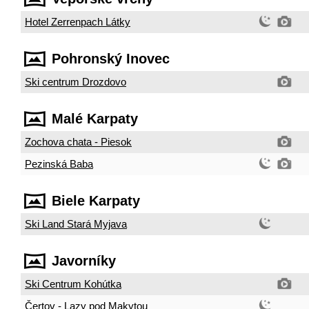
Hotel Zerrenpach Látky
Pohronský Inovec
Ski centrum Drozdovo
Malé Karpaty
Zochova chata - Piesok
Pezinská Baba
Biele Karpaty
Ski Land Stará Myjava
Javorníky
Ski Centrum Kohútka
Čertov - Lazy pod Makytou