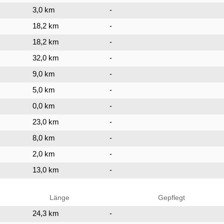
3,0 km
-
18,2 km
-
18,2 km
-
32,0 km
-
9,0 km
-
5,0 km
-
0,0 km
-
23,0 km
-
8,0 km
-
2,0 km
-
13,0 km
-
Länge
Gepflegt
24,3 km
-