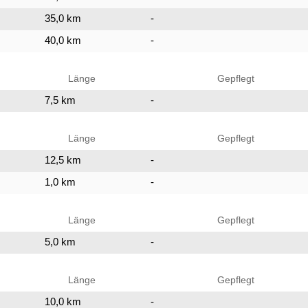
35,0 km
-
40,0 km
-
Länge
Gepflegt
7,5 km
-
Länge
Gepflegt
12,5 km
-
1,0 km
-
Länge
Gepflegt
5,0 km
-
Länge
Gepflegt
10,0 km
-