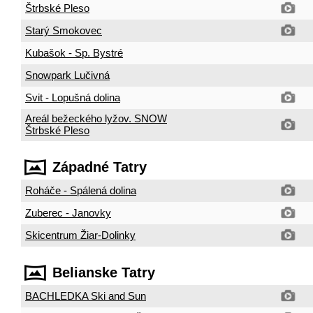
Štrbské Pleso
Starý Smokovec
Kubašok - Sp. Bystré
Snowpark Lučivná
Svit - Lopušná dolina
Areál bežeckého lyžov. SNOW
Štrbské Pleso
Západné Tatry
Roháče - Spálená dolina
Zuberec - Janovky
Skicentrum Žiar-Dolinky
Belianske Tatry
BACHLEDKA Ski and Sun