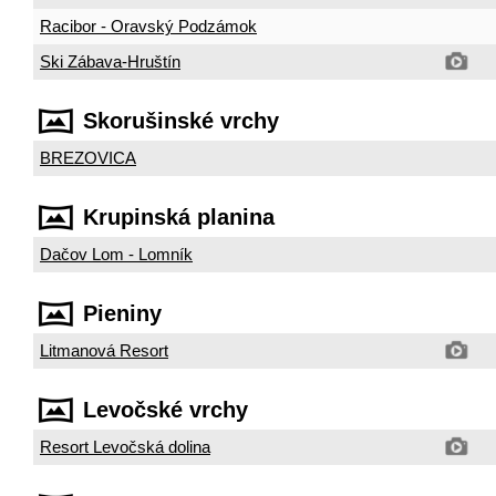
Racibor - Oravský Podzámok
Ski Zábava-Hruštín
Skorušinské vrchy
BREZOVICA
Krupinská planina
Dačov Lom - Lomník
Pieniny
Litmanová Resort
Levočské vrchy
Resort Levočská dolina