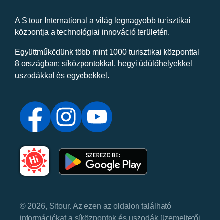
A Sitour International a világ legnagyobb turisztikai
központja a technológiai innováció területén.
Együttműködünk több mint 1000 turisztikai központtal
8 országban: síközpontokkal, hegyi üdülőhelyekkel,
uszodákkal és egyebekkel.
© 2026, Sitour. Az ezen az oldalon található
információkat a síközpontok és uszodák üzemeltetői