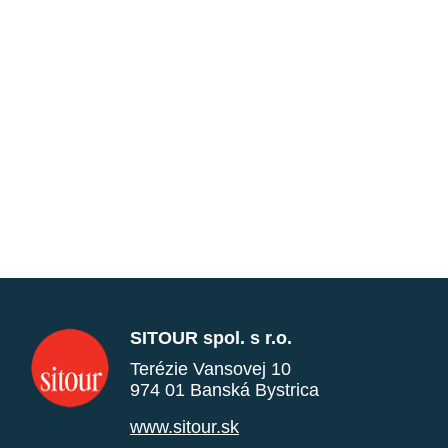
SITOUR spol. s r.o.
Terézie Vansovej 10
974 01 Banská Bystrica
www.sitour.sk