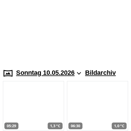
Sonntag 10.05.2026
Bildarchiv
05:29
1,3 °C
06:30
1,0 °C