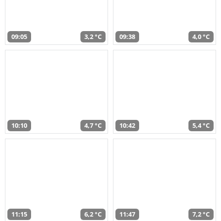
09:05
3,2 °C
09:38
4,0 °C
10:10
4,7 °C
10:42
5,4 °C
11:15
6,2 °C
11:47
7,2 °C