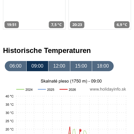
19:51
7,5 °C
20:23
6,9 °C
Historische Temperaturen
06:00
09:00
12:00
15:00
18:00