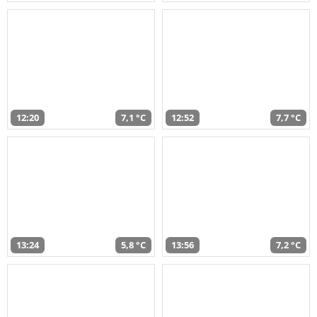
12:20
7,1 °C
12:52
7,7 °C
13:24
5,8 °C
13:56
7,2 °C