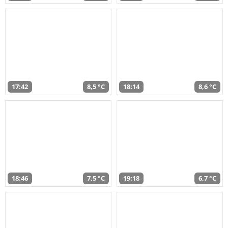
17:42
8,5 °C
18:14
8,6 °C
18:46
7,5 °C
19:18
6,7 °C