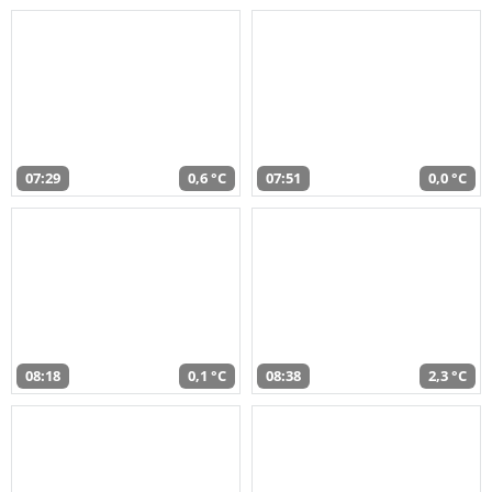
07:29
0,6 °C
07:51
0,0 °C
08:18
0,1 °C
08:38
2,3 °C