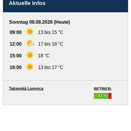
Aktuelle Infos
Sonntag 09.08.2026 (Heute)
09:00
13 bis 15 °C
12:00
17 bis 18 °C
15:00
18 °C
18:00
13 bis 17 °C
Tatranská Lomnica
BETRIEB:
83 %