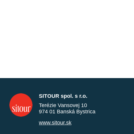
SITOUR spol. s r.o.
Terézie Vansovej 10
974 01 Banská Bystrica
www.sitour.sk