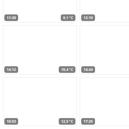
11:38
9,1 °C
12:10
14:12
10,4 °C
14:44
16:53
12,5 °C
17:25