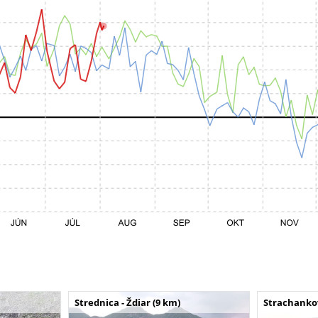
Strednica - Ždiar (9 km)
Strachankov