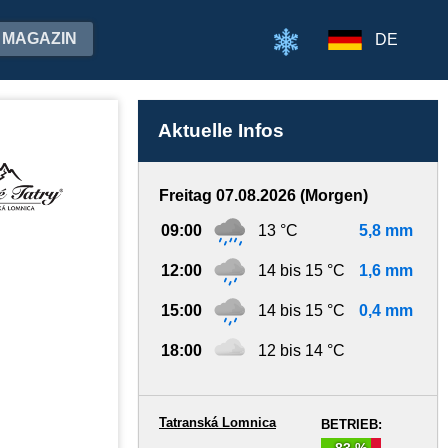
MAGAZIN
DE
Aktuelle Infos
Freitag 07.08.2026 (Morgen)
09:00
13 °C
5,8 mm
12:00
14 bis 15 °C
1,6 mm
15:00
14 bis 15 °C
0,4 mm
18:00
12 bis 14 °C
Tatranská Lomnica
BETRIEB:
83 %