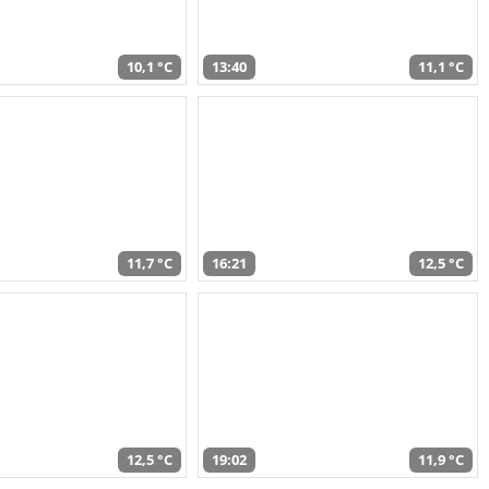
10,1 °C
13:40
11,1 °C
11,7 °C
16:21
12,5 °C
12,5 °C
19:02
11,9 °C