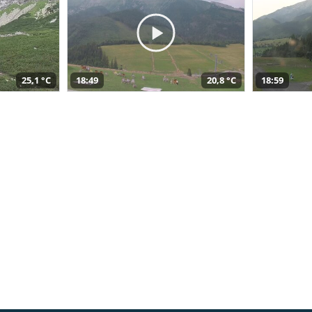
25,1 °C
18:49
20,8 °C
18:59