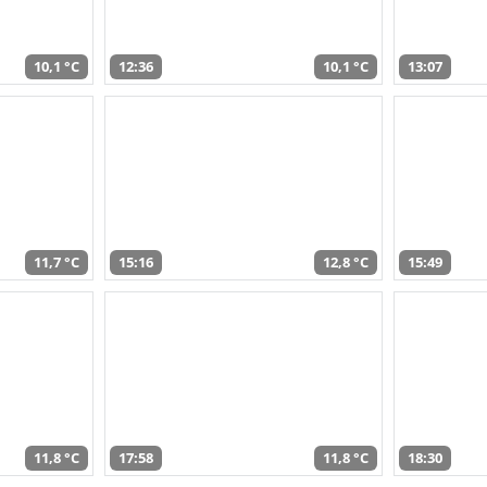
10,1 °C
12:36
10,1 °C
13:07
11,7 °C
15:16
12,8 °C
15:49
11,8 °C
17:58
11,8 °C
18:30