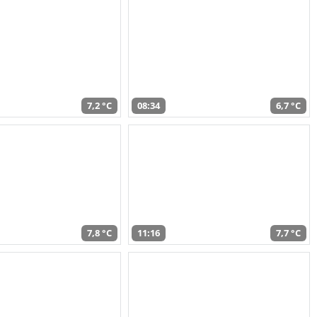
7,2 °C
08:34
6,7 °C
7,8 °C
11:16
7,7 °C