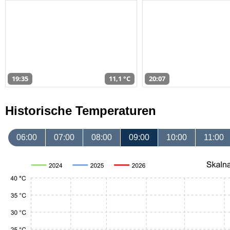
19:35
11,1 °C
20:07
Historische Temperaturen
06:00
07:00
08:00
09:00
10:00
11:00