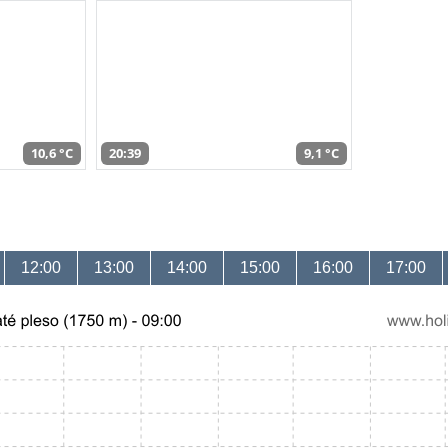
10,6 °C
20:39
9,1 °C
12:00
13:00
14:00
15:00
16:00
17:00