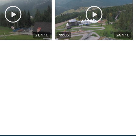
21,1 °C
19:05
24,1 °C