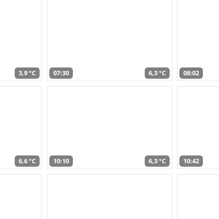
3,9 °C
07:30
6,3 °C
08:02
6,6 °C
10:10
6,3 °C
10:42