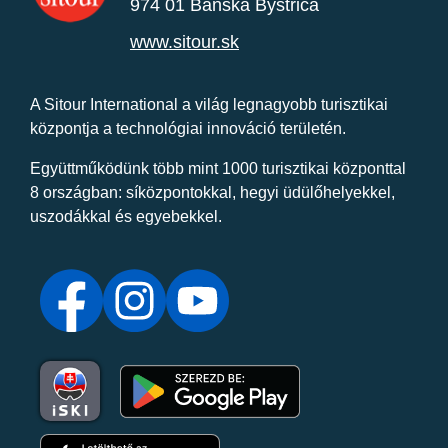
974 01 Banská Bystrica
www.sitour.sk
A Sitour International a világ legnagyobb turisztikai
központja a technológiai innováció területén.
Együttműködünk több mint 1000 turisztikai központtal
8 országban: síközpontokkal, hegyi üdülőhelyekkel,
uszodákkal és egyebekkel.