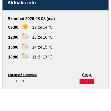
Aktuális info
Szombat 2026-08-08 (ma)
09:00
12 tól 14 °C
12:00
15 tól 16 °C
15:00
14 tól 15 °C
18:00
11 tól 13 °C
Tatranská Lomnica
ŰZEM:
11.6 °C
-