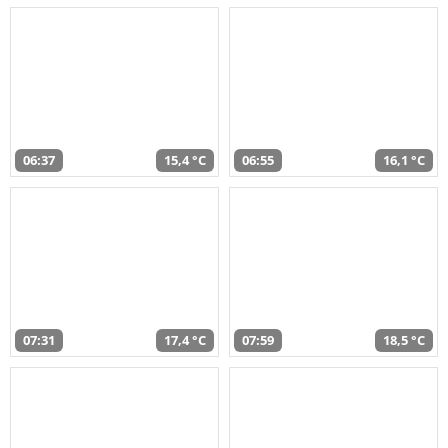
06:37
15,4 °C
06:55
16,1 °C
07:31
17,4 °C
07:59
18,5 °C