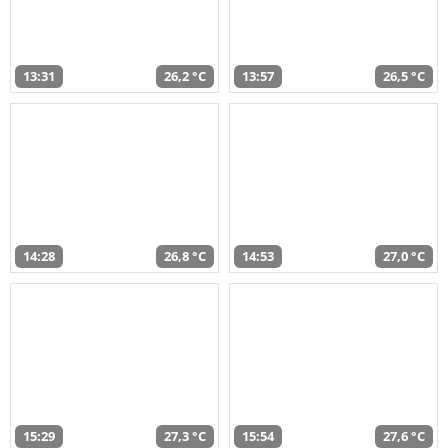
13:31
26,2 °C
13:57
26,5 °C
14:28
26,8 °C
14:53
27,0 °C
15:29
27,3 °C
15:54
27,6 °C