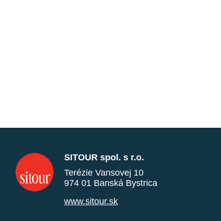
SITOUR spol. s r.o.
Terézie Vansovej 10
974 01 Banská Bystrica
www.sitour.sk