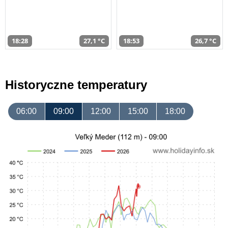
18:28
27,1 °C
18:53
26,7 °C
Historyczne temperatury
06:00
09:00
12:00
15:00
18:00