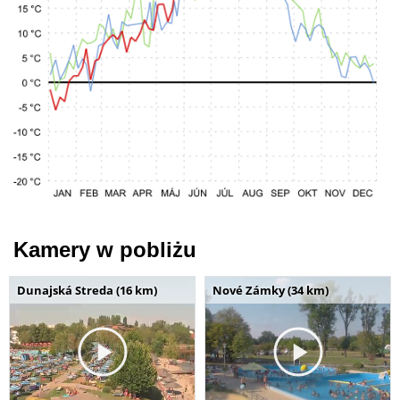
Kamery w pobliżu
Dunajská Streda (16 km)
Nové Zámky (34 km)