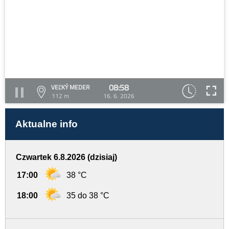
08:58
VEĽKÝ MEDER
112 m
16. 6. 2026
Aktualne info
Czwartek 6.8.2026 (dzisiaj)
17:00
38 °C
18:00
35 do 38 °C