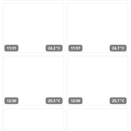
11:31
24,2 °C
11:57
24,7 °C
12:30
25,3 °C
12:56
25,7 °C