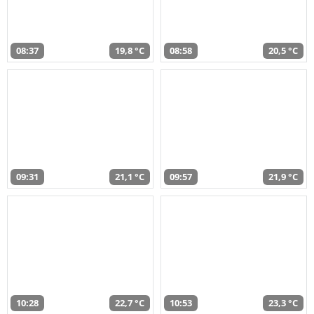
08:37
19,8 °C
08:58
20,5 °C
09:31
21,1 °C
09:57
21,9 °C
10:28
22,7 °C
10:53
23,3 °C