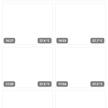
16:27
27,6 °C
16:53
27,7 °C
17:29
27,6 °C
17:54
27,5 °C