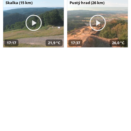
Skalka (15 km)
Pustý hrad (26 km)
17:17
21,9 °C
17:37
26,0 °C