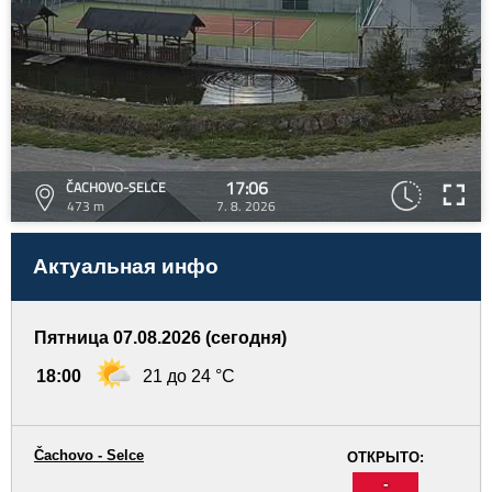
17:06
ČACHOVO-SELCE
473 m
7. 8. 2026
Актуальная инфо
Пятница 07.08.2026 (сегодня)
18:00
21 до 24 °C
Čachovo - Selce
ОТКРЫТО:
-