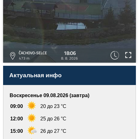
18:06
ČACHOVO-SELCE
473 m
8. 8. 2026
Актуальная инфо
Воскресенье 09.08.2026 (завтра)
09:00
20 до 23 °C
12:00
25 до 26 °C
15:00
26 до 27 °C