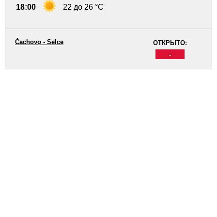
18:00
22 до 26 °C
Čachovo - Selce
ОТКРЫТО:
-