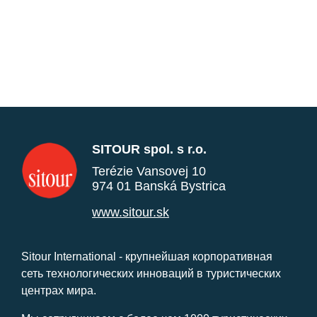
SITOUR spol. s r.o.
Terézie Vansovej 10
974 01 Banská Bystrica
www.sitour.sk
Sitour International - крупнейшая корпоративная
сеть технологических инноваций в туристических
центрах мира.