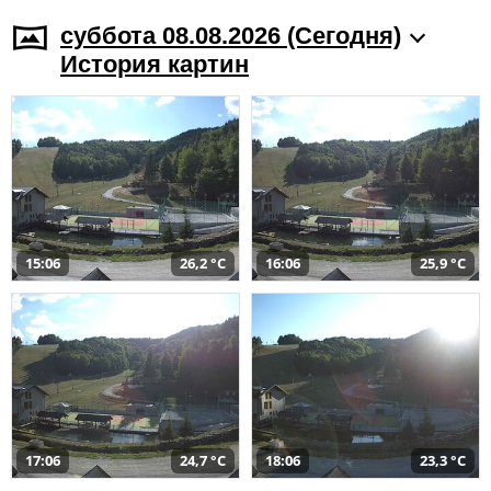
суббота 08.08.2026 (Cегодня)
История картин
15:06
26,2 °C
16:06
25,9 °C
17:06
24,7 °C
18:06
23,3 °C