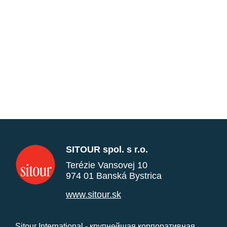
SITOUR spol. s r.o.
Terézie Vansovej 10
974 01 Banská Bystrica
www.sitour.sk
Sitour International - крупнейшая корпоративная