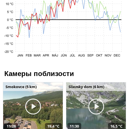
Камеры поблизости
Smokovce (5 km)
Sliezsky dom (6 km)
11:28
19,4 °C
11:30
16,5 °C