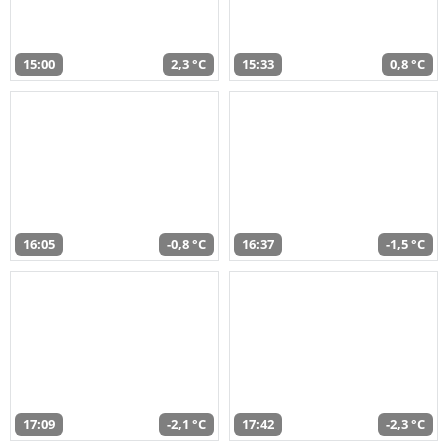
15:00
2,3 °C
15:33
0,8 °C
16:05
-0,8 °C
16:37
-1,5 °C
17:09
-2,1 °C
17:42
-2,3 °C