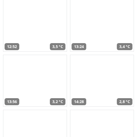
12:52
3,5 °C
13:24
3,4 °C
13:56
3,2 °C
14:28
2,8 °C