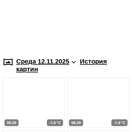
Среда 12.11.2025
История
картин
05:29
-1,6 °C
06:29
-1,9 °C