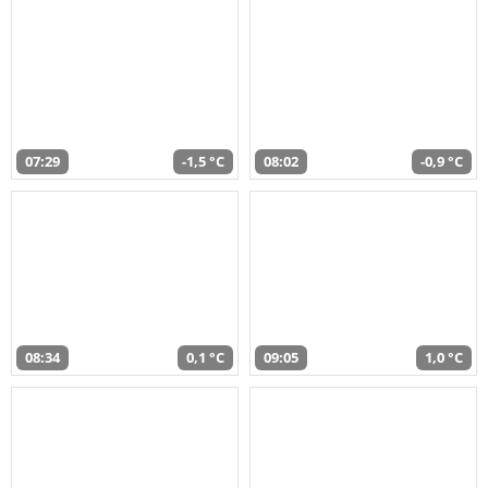
07:29
-1,5 °C
08:02
-0,9 °C
08:34
0,1 °C
09:05
1,0 °C