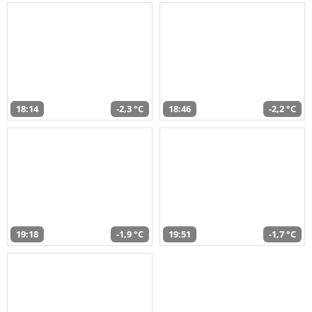
18:14
-2,3 °C
18:46
-2,2 °C
19:18
-1,9 °C
19:51
-1,7 °C