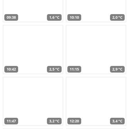
09:38
1,6 °C
10:10
2,0 °C
10:42
2,5 °C
11:15
2,9 °C
11:47
3,2 °C
12:20
3,4 °C