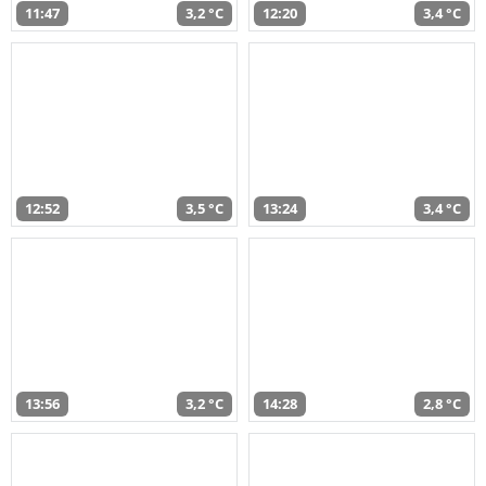
11:47
3,2 °C
12:20
3,4 °C
12:52
3,5 °C
13:24
3,4 °C
13:56
3,2 °C
14:28
2,8 °C