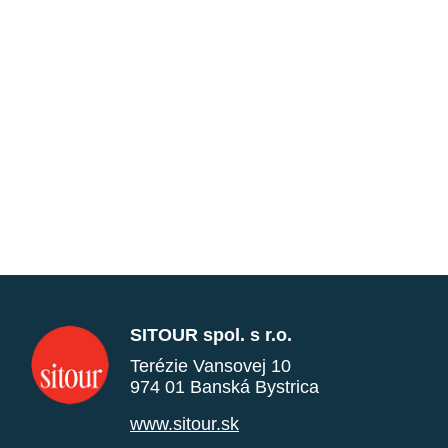
SITOUR spol. s r.o.
Terézie Vansovej 10
974 01 Banská Bystrica
www.sitour.sk