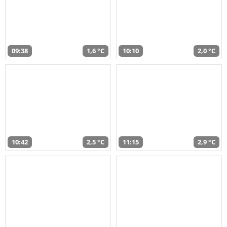
09:38
1,6 °C
10:10
2,0 °C
10:42
2,5 °C
11:15
2,9 °C