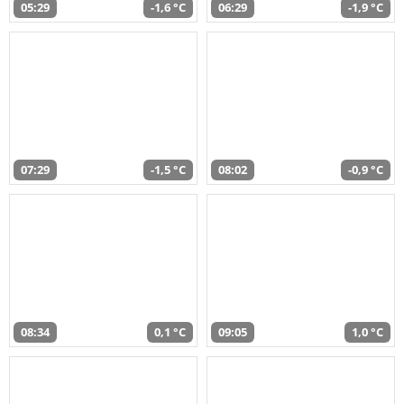
05:29
-1,6 °C
06:29
-1,9 °C
07:29
-1,5 °C
08:02
-0,9 °C
08:34
0,1 °C
09:05
1,0 °C