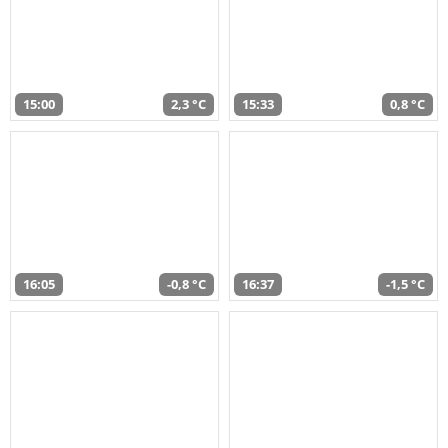
15:00
2,3 °C
15:33
0,8 °C
16:05
-0,8 °C
16:37
-1,5 °C