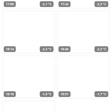
17:09
-2,1 °C
17:42
-2,3 °C
18:14
-2,3 °C
18:46
-2,2 °C
19:18
-1,9 °C
19:51
-1,7 °C