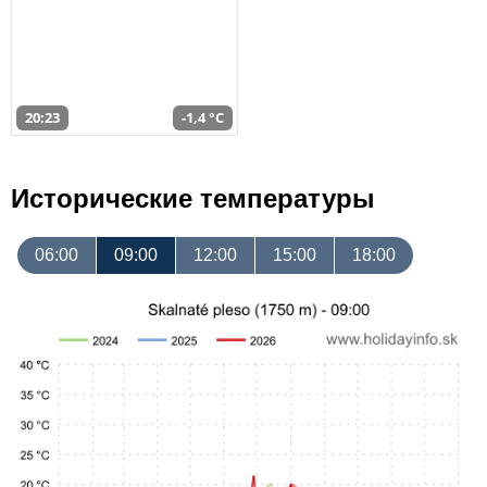
20:23
-1,4 °C
Исторические температуры
06:00
09:00
12:00
15:00
18:00