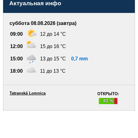
Актуальная инфо
суббота 08.08.2026 (завтра)
09:00
12 до 14 °C
12:00
15 до 16 °C
15:00
13 до 15 °C
0,7 mm
18:00
11 до 13 °C
Tatranská Lomnica
ОТКРЫТО:
83 %