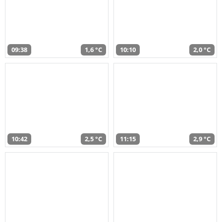
09:38
1,6 °C
10:10
2,0 °C
10:42
2,5 °C
11:15
2,9 °C