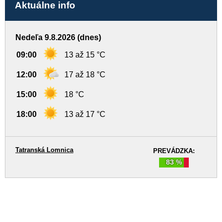
Aktuálne info
Nedeľa 9.8.2026 (dnes)
09:00
13 až 15 °C
12:00
17 až 18 °C
15:00
18 °C
18:00
13 až 17 °C
Tatranská Lomnica
PREVÁDZKA:
83 %