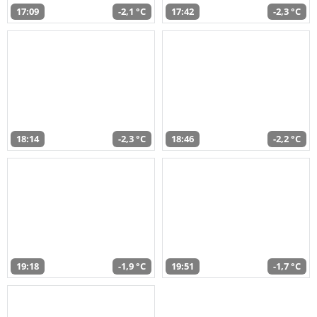
17:09
-2,1 °C
17:42
-2,3 °C
18:14
-2,3 °C
18:46
-2,2 °C
19:18
-1,9 °C
19:51
-1,7 °C