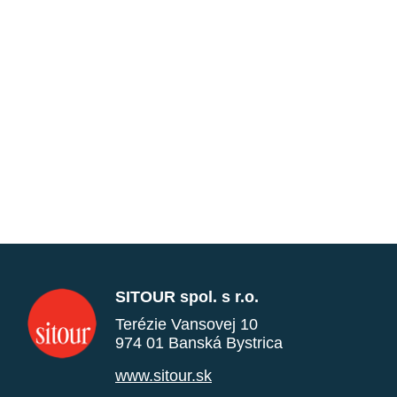
SITOUR spol. s r.o.
Terézie Vansovej 10
974 01 Banská Bystrica
www.sitour.sk