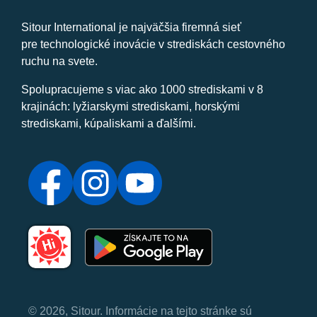
Sitour International je najväčšia firemná sieť
pre technologické inovácie v strediskách cestovného
ruchu na svete.
Spolupracujeme s viac ako 1000 strediskami v 8
krajinách: lyžiarskymi strediskami, horskými
strediskami, kúpaliskami a ďalšími.
© 2026, Sitour. Informácie na tejto stránke sú