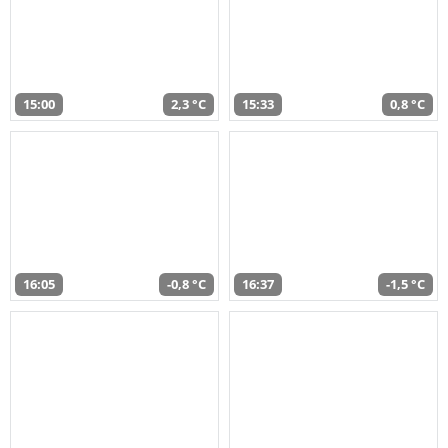
15:00
2,3 °C
15:33
0,8 °C
16:05
-0,8 °C
16:37
-1,5 °C