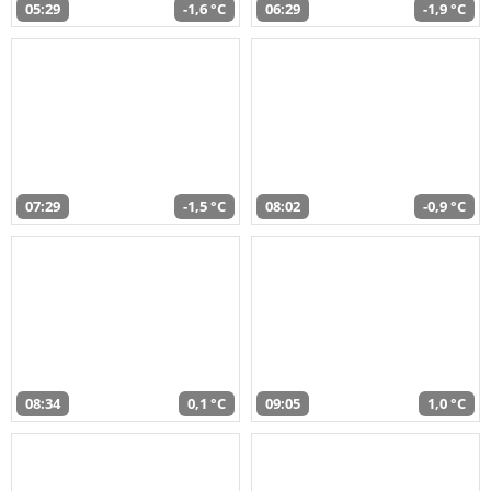
05:29
-1,6 °C
06:29
-1,9 °C
07:29
-1,5 °C
08:02
-0,9 °C
08:34
0,1 °C
09:05
1,0 °C