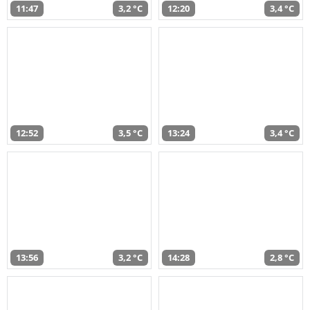
11:47
3,2 °C
12:20
3,4 °C
12:52
3,5 °C
13:24
3,4 °C
13:56
3,2 °C
14:28
2,8 °C