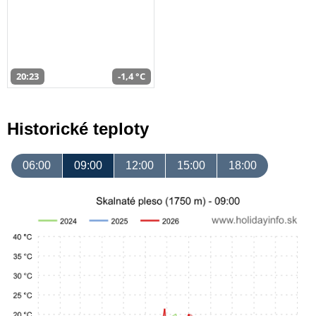
20:23
-1,4 °C
Historické teploty
06:00
09:00
12:00
15:00
18:00