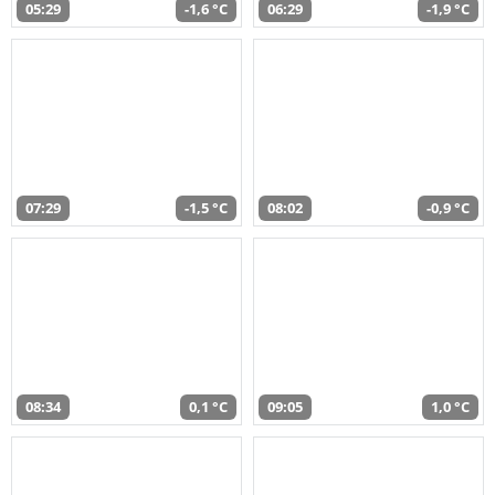
05:29
-1,6 °C
06:29
-1,9 °C
07:29
-1,5 °C
08:02
-0,9 °C
08:34
0,1 °C
09:05
1,0 °C