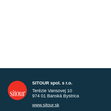
SITOUR spol. s r.o.
Terézie Vansovej 10
974 01 Banská Bystrica
www.sitour.sk