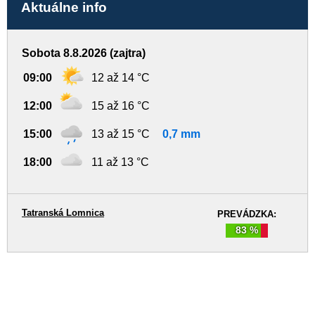
Aktuálne info
Sobota 8.8.2026 (zajtra)
09:00
12 až 14 °C
12:00
15 až 16 °C
15:00
13 až 15 °C
0,7 mm
18:00
11 až 13 °C
Tatranská Lomnica
PREVÁDZKA:
83 %