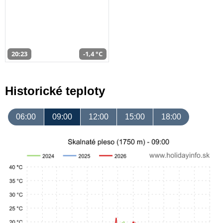
20:23
-1,4 °C
Historické teploty
06:00
09:00
12:00
15:00
18:00