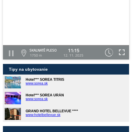
11:15
SKALNATÉ PLESO
1750 m
12. 11. 2025
Tipy na ubytovanie
Hotel*** SOREA TITRIS
www.sorea.sk
Hotel*** SOREA URÁN
www.sorea.sk
GRAND HOTEL BELLEVUE ****
www.hotelbellevue.sk