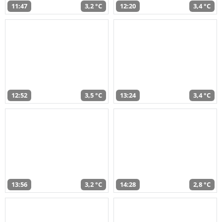
11:47
3,2 °C
12:20
3,4 °C
12:52
3,5 °C
13:24
3,4 °C
13:56
3,2 °C
14:28
2,8 °C