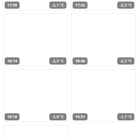
17:09
-2,1 °C
17:42
-2,3 °C
18:14
-2,3 °C
18:46
-2,2 °C
19:18
-1,9 °C
19:51
-1,7 °C