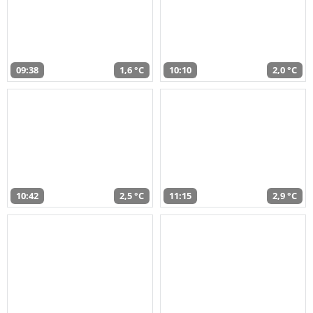
09:38
1,6 °C
10:10
2,0 °C
10:42
2,5 °C
11:15
2,9 °C