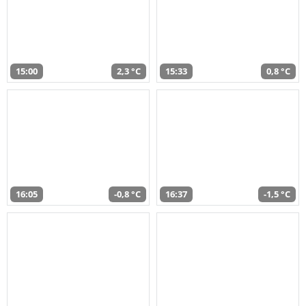
15:00
2,3 °C
15:33
0,8 °C
16:05
-0,8 °C
16:37
-1,5 °C