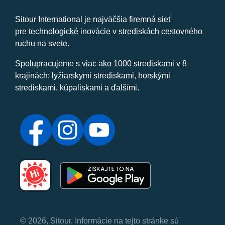
Sitour International je najväčšia firemná sieť
pre technologické inovácie v strediskách cestovného
ruchu na svete.
Spolupracujeme s viac ako 1000 strediskami v 8
krajinách: lyžiarskymi strediskami, horskými
strediskami, kúpaliskami a ďalšími.
© 2026, Sitour. Informácie na tejto stránke sú