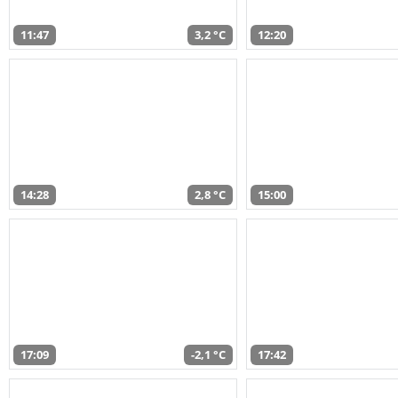
11:47
3,2 °C
12:20
14:28
2,8 °C
15:00
17:09
-2,1 °C
17:42