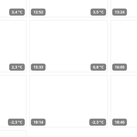
3,4 °C
12:52
3,5 °C
13:24
2,3 °C
15:33
0,8 °C
16:05
-2,3 °C
18:14
-2,3 °C
18:46