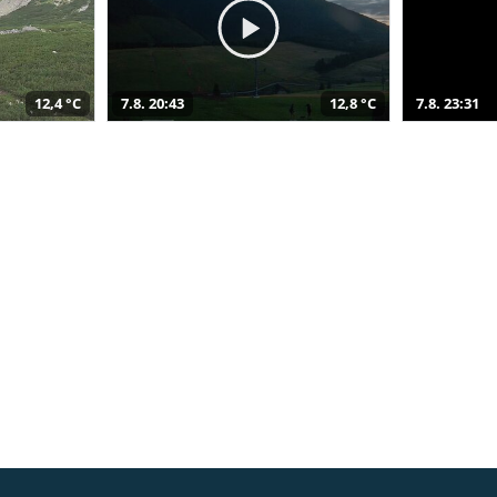
12,4 °C
7.8. 20:43
12,8 °C
7.8. 23:31