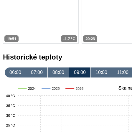
19:51
-1,7 °C
20:23
Historické teploty
06:00
07:00
08:00
09:00
10:00
11:00