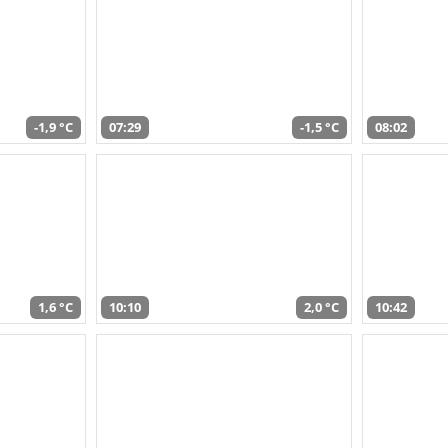
-1,9 °C
07:29
-1,5 °C
08:02
1,6 °C
10:10
2,0 °C
10:42