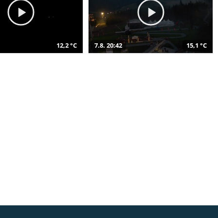
12,2 °C
7.8. 20:42
15,1 °C