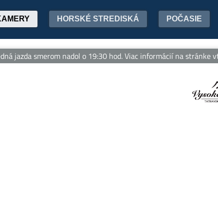
KAMERY
HORSKÉ STREDISKÁ
POČASIE
ná jazda smerom nadol o 19:30 hod. Viac informácií na stránke vt