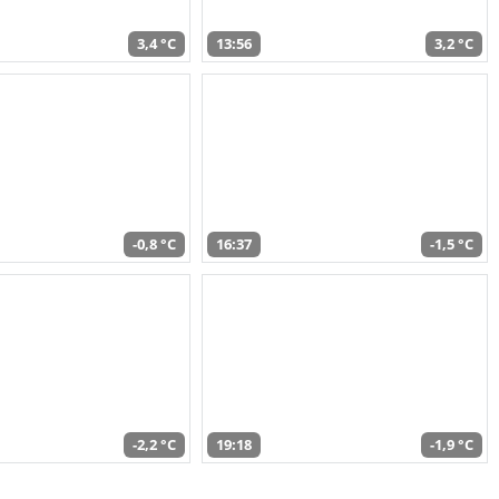
3,4 °C
13:56
3,2 °C
-0,8 °C
16:37
-1,5 °C
-2,2 °C
19:18
-1,9 °C