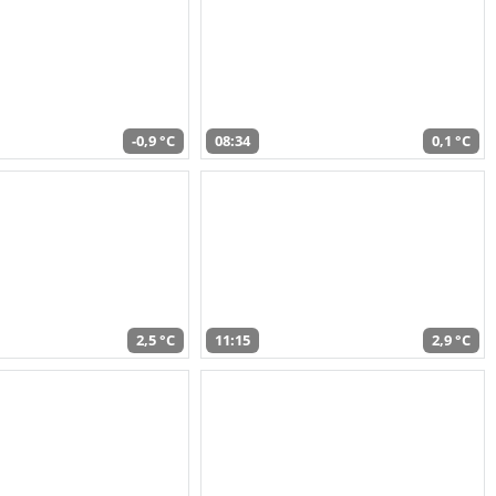
-0,9 °C
08:34
0,1 °C
2,5 °C
11:15
2,9 °C