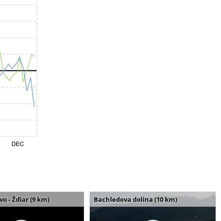
o - Ždiar (9 km)
Bachledova dolina (10 km)