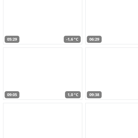
05:29
-1,6 °C
06:29
09:05
1,0 °C
09:38