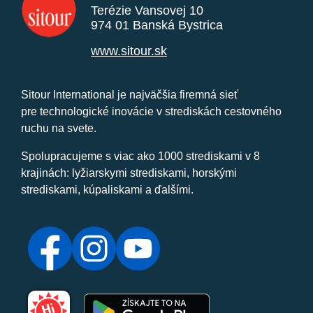
Terézie Vansovej 10
974 01 Banská Bystrica
www.sitour.sk
Sitour International je najväčšia firemná sieť
pre technologické inovácie v strediskách cestovného
ruchu na svete.
Spolupracujeme s viac ako 1000 strediskami v 8
krajinách: lyžiarskymi strediskami, horskými
strediskami, kúpaliskami a ďalšími.