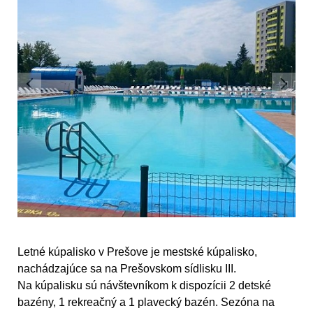
Letné kúpalisko v Prešove je mestské kúpalisko,
nachádzajúce sa na Prešovskom sídlisku III.
Na kúpalisku sú návštevníkom k dispozícii 2 detské
bazény, 1 rekreačný a 1 plavecký bazén. Sezóna na