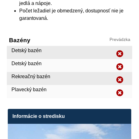
jedlá a nápoje.
Počet ležadiel je obmedzený, dostupnosť nie je
garantovaná.
Bazény
Prevádzka
Detský bazén
Detský bazén
Rekreačný bazén
Plavecký bazén
Informácie o stredisku