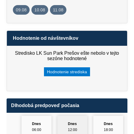
09.08
10.08
11.08
Hodnotenie od návštevníkov
Stredisko LK Sun Park Prešov ešte nebolo v tejto
sezóne hodnotené
Hodnotenie strediska
Dlhodobá predpoveď počasia
Dnes
Dnes
Dnes
06:00
12:00
18:00