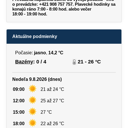
o prevádzke: +421 908 757 757. Plavecké hodinky sa
konajú ráno 7:00 - 8:00 hod. alebo večer
18:00 - 19:00 hod.
Aktuálne podmienky
Počasie:
jasno
,
14,2 °C
Bazény
: 0 / 4
21 - 26 °C
Nedeľa 9.8.2026 (dnes)
09:00
21 až 24 °C
12:00
25 až 27 °C
15:00
27 °C
18:00
22 až 26 °C