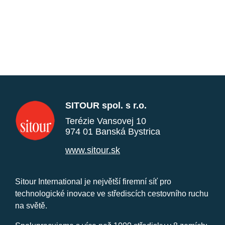
SITOUR spol. s r.o.
Terézie Vansovej 10
974 01 Banská Bystrica
www.sitour.sk
Sitour International je největší firemní síť pro
technologické inovace ve střediscích cestovního ruchu
na světě.