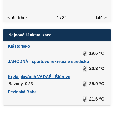
< předchozí
1 / 32
další >
Nejnovější aktualizace
Kláštorisko
19.6 °C
JAHODNÁ - športovo-rekreačné stredisko
20.3 °C
Krytá plaváreň VADAŠ - Štúrovo
25.9 °C
Bazény: 0 / 3
Pezinská Baba
21.6 °C