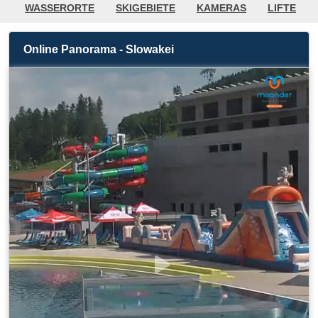
WASSERORTE
SKIGEBIETE
KAMERAS
LIFTE
RADFAHREN / WANDERN
GOLF
WETTER
Online Panorama - Slowakei