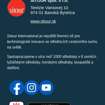
SITOUR spol. s r.o.
Terézie Vansovej 10
974 01 Banská Bystrica
www.sitour.sk
Sitour International je největší firemní síť pro
technologické inovace ve střediscích cestovního ruchu
na světě.
Spolupracujeme s více než 1000 středisky v 8 zemích:
lyžařskými středisky, horskými středisky, koupališti a
dalšími.