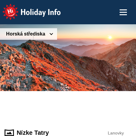
Holiday Info
Horská střediska
Nízke Tatry
Lanovky