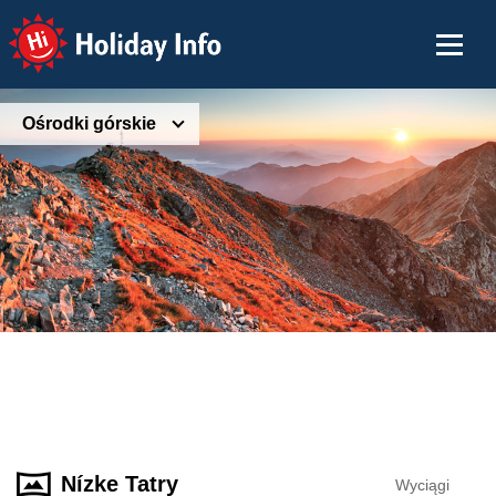
Holiday Info
Ośrodki górskie
Nízke Tatry
Wyciągi