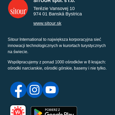
SITOUR spol. s r.o.
Terézie Vansovej 10
974 01 Banská Bystrica
www.sitour.sk
Sitour International to największa korporacyjna sieć
innowacji technologicznych w kurortach turystycznych
na świecie.
Współpracujemy z ponad 1000 ośrodków w 8 krajach:
ośrodki narciarskie, ośrodki górskie, baseny i nie tylko.