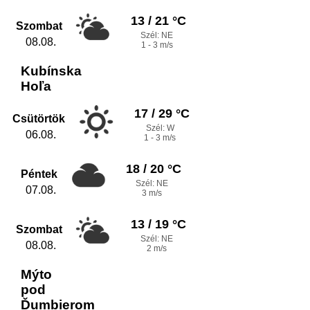
13 / 21 °C
Szombat
Szél: NE
08.08.
1 - 3 m/s
Kubínska
Hoľa
17 / 29 °C
Csütörtök
Szél: W
06.08.
1 - 3 m/s
18 / 20 °C
Péntek
Szél: NE
07.08.
3 m/s
13 / 19 °C
Szombat
Szél: NE
08.08.
2 m/s
Mýto
pod
Ďumbierom