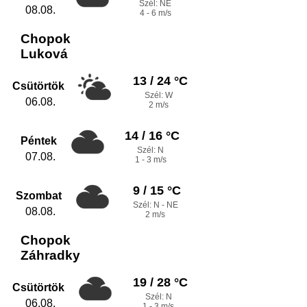
Szél: NE
08.08.
4 - 6 m/s
Chopok
Luková
13 / 24 °C
Csütörtök
Szél: W
06.08.
2 m/s
14 / 16 °C
Péntek
Szél: N
07.08.
1 - 3 m/s
9 / 15 °C
Szombat
Szél: N - NE
08.08.
2 m/s
Chopok
Záhradky
19 / 28 °C
Csütörtök
Szél: N
06.08.
1 - 3 m/s