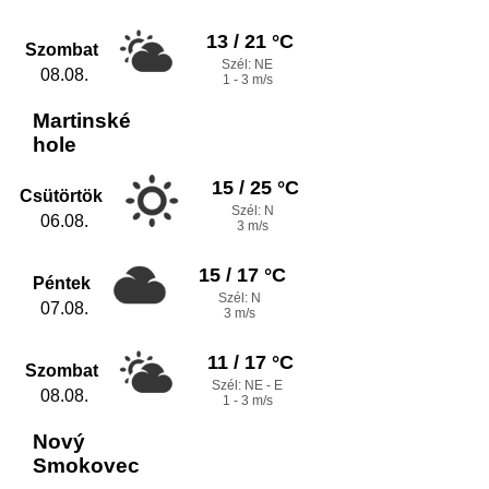
13 / 21 °C
Szombat
Szél: NE
08.08.
1 - 3 m/s
Martinské
hole
15 / 25 °C
Csütörtök
Szél: N
06.08.
3 m/s
15 / 17 °C
Péntek
Szél: N
07.08.
3 m/s
11 / 17 °C
Szombat
Szél: NE - E
08.08.
1 - 3 m/s
Nový
Smokovec