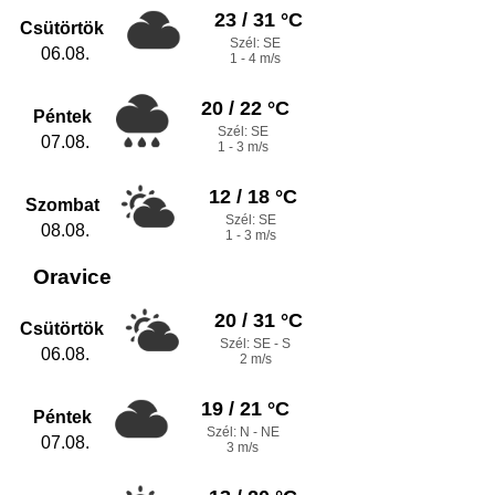
23 / 31 °C
Csütörtök
Szél: SE
06.08.
1 - 4 m/s
20 / 22 °C
Péntek
Szél: SE
07.08.
1 - 3 m/s
12 / 18 °C
Szombat
Szél: SE
08.08.
1 - 3 m/s
Oravice
20 / 31 °C
Csütörtök
Szél: SE - S
06.08.
2 m/s
19 / 21 °C
Péntek
Szél: N - NE
07.08.
3 m/s