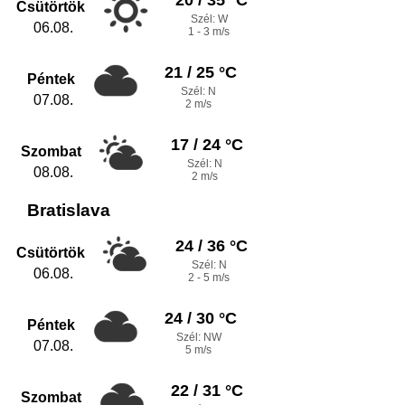
Csütörtök
Szél: W
06.08.
1 - 3 m/s
21 / 25 °C
Péntek
Szél: N
07.08.
2 m/s
17 / 24 °C
Szombat
Szél: N
08.08.
2 m/s
Bratislava
24 / 36 °C
Csütörtök
Szél: N
06.08.
2 - 5 m/s
24 / 30 °C
Péntek
Szél: NW
07.08.
5 m/s
22 / 31 °C
Szombat