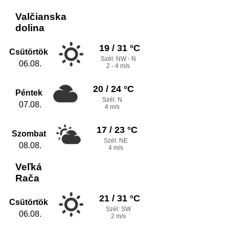
Valčianska
dolina
19 / 31 °C
Csütörtök
Szél: NW - N
06.08.
2 - 4 m/s
20 / 24 °C
Péntek
Szél: N
07.08.
4 m/s
17 / 23 °C
Szombat
Szél: NE
08.08.
4 m/s
Veľká
Rača
21 / 31 °C
Csütörtök
Szél: SW
06.08.
2 m/s