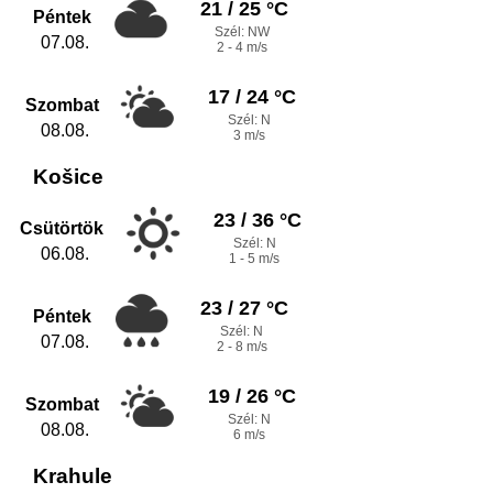
21 / 25 °C
Péntek
Szél: NW
07.08.
2 - 4 m/s
17 / 24 °C
Szombat
Szél: N
08.08.
3 m/s
Košice
23 / 36 °C
Csütörtök
Szél: N
06.08.
1 - 5 m/s
23 / 27 °C
Péntek
Szél: N
07.08.
2 - 8 m/s
19 / 26 °C
Szombat
Szél: N
08.08.
6 m/s
Krahule