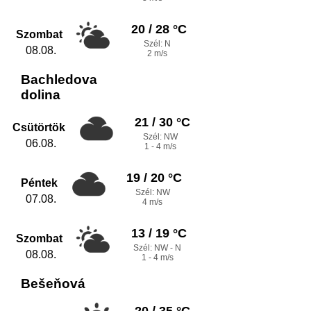
20 / 28 °C
Szombat
Szél: N
08.08.
2 m/s
Bachledova
dolina
21 / 30 °C
Csütörtök
Szél: NW
06.08.
1 - 4 m/s
19 / 20 °C
Péntek
Szél: NW
07.08.
4 m/s
13 / 19 °C
Szombat
Szél: NW - N
08.08.
1 - 4 m/s
Bešeňová
20 / 35 °C