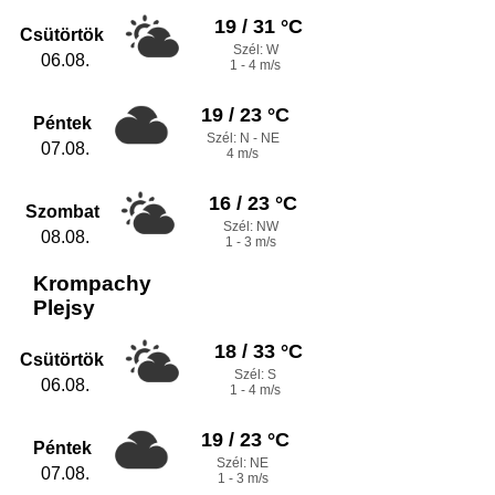
19 / 31 °C
Csütörtök
Szél: W
06.08.
1 - 4 m/s
19 / 23 °C
Péntek
Szél: N - NE
07.08.
4 m/s
16 / 23 °C
Szombat
Szél: NW
08.08.
1 - 3 m/s
Krompachy
Plejsy
18 / 33 °C
Csütörtök
Szél: S
06.08.
1 - 4 m/s
19 / 23 °C
Péntek
Szél: NE
07.08.
1 - 3 m/s