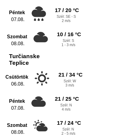
17 / 20 °C
Péntek
Szél: SE - S
07.08.
2 m/s
10 / 16 °C
Szombat
Szél: S
08.08.
1 - 3 m/s
Turčianske
Teplice
21 / 34 °C
Csütörtök
Szél: W
06.08.
3 m/s
21 / 25 °C
Péntek
Szél: N
07.08.
4 m/s
17 / 24 °C
Szombat
Szél: N
08.08.
2 - 5 m/s